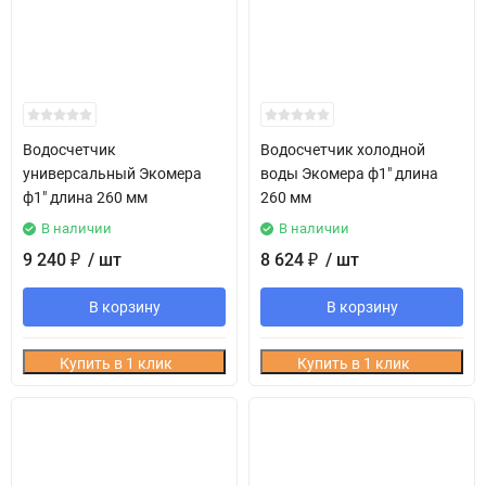
Водосчетчик
Водосчетчик холодной
универсальный Экомера
воды Экомера ф1" длина
ф1" длина 260 мм
260 мм
В наличии
В наличии
9 240
/ шт
8 624
/ шт
₽
₽
В корзину
В корзину
Купить в 1 клик
Купить в 1 клик