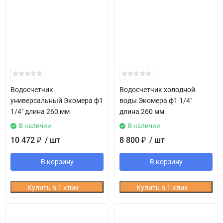
Водосчетчик
Водосчетчик холодной
универсальный Экомера ф1
воды Экомера ф1 1/4"
1/4" длина 260 мм
длина 260 мм
В наличии
В наличии
10 472
/ шт
8 800
/ шт
₽
₽
В корзину
В корзину
Купить в 1 клик
Купить в 1 клик