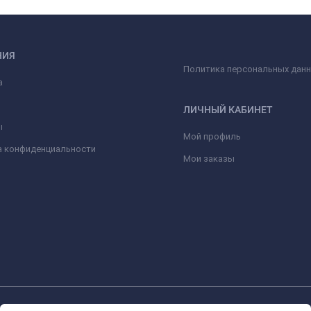
НИЯ
Политика персональных дан
а
ЛИЧНЫЙ КАБИНЕТ
ы
Мой профиль
а конфиденциальности
Мои заказы