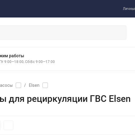
Личный
жим работы
Пт 9:00—18:00; Сб-Вс 9:00—17:00
асосы
/
Elsen
ы для рециркуляции ГВС Elsen