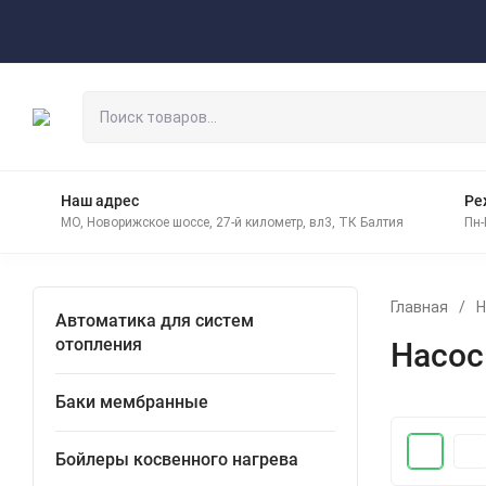
Оплата
Доставка
Контакты
Наш адрес
Ре
МО, Новорижское шоссе, 27-й километр, вл3, ТК Балтия
Пн-
Главная
/
Н
Автоматика для систем
отопления
Насос
Баки мембранные
Бойлеры косвенного нагрева