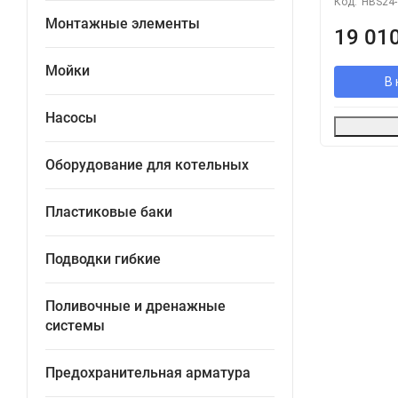
Код:
HBS24
Монтажные элементы
19 01
Мойки
В 
Насосы
Оборудование для котельных
Пластиковые баки
Подводки гибкие
Поливочные и дренажные
системы
Предохранительная арматура