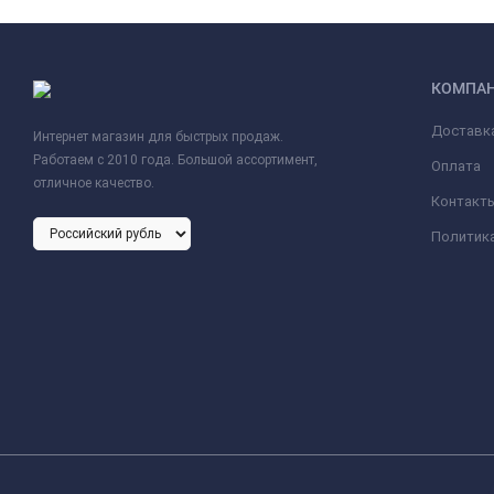
КОМПА
Доставк
Интернет магазин для быстрых продаж.
Работаем с 2010 года. Большой ассортимент,
Оплата
отличное качество.
Контакт
Политик