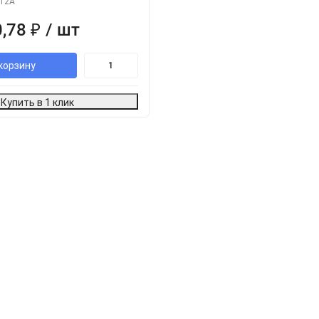
-12А
0,78
₽
/ шт
корзину
Купить в 1 клик