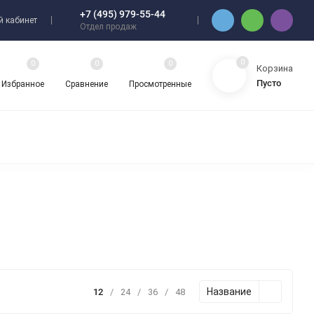
+7 (495) 979-55-44
 кабинет
Отдел продаж
0
0
0
0
Корзина
Пусто
Избранное
Сравнение
Просмотренные
Название
12
/
24
/
36
/
48