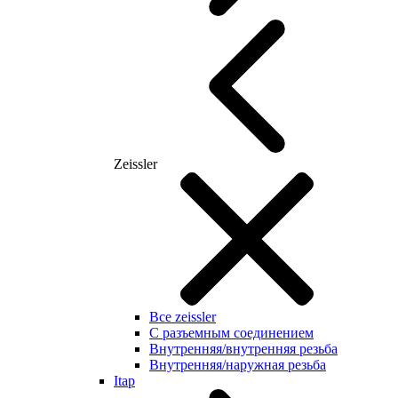
Zeissler
Все zeissler
С разъемным соединением
Внутренняя/внутренняя резьба
Внутренняя/наружная резьба
Itap