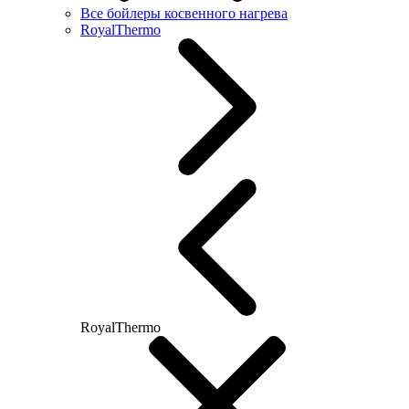
Все бойлеры косвенного нагрева
RoyalThermo
RoyalThermo