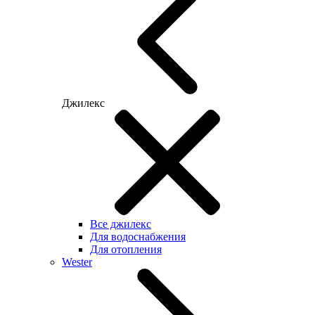
Джилекс
Все джилекс
Для водоснабжения
Для отопления
Wester