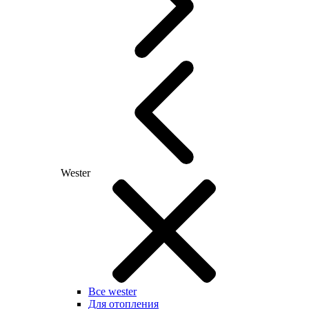
Wester
Все wester
Для отопления