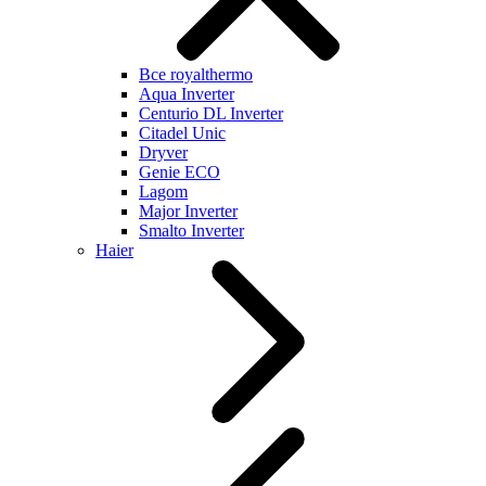
Все royalthermo
Aqua Inverter
Centurio DL Inverter
Citadel Unic
Dryver
Genie ECO
Lagom
Major Inverter
Smalto Inverter
Haier