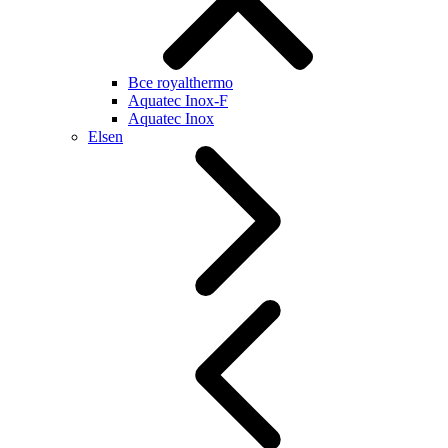
Все royalthermo
Aquatec Inox-F
Aquatec Inox
Elsen