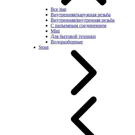
Все itap
Внутренняя/наружная резьба
Внутренняя/внутренняя резьба
С разъемным соединением
Mini
Для бытовой техники
Водоразборные
Stout