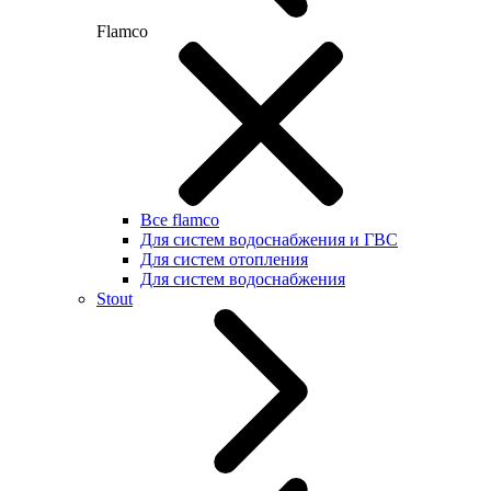
Flamco
Все flamco
Для систем водоснабжения и ГВС
Для систем отопления
Для систем водоснабжения
Stout