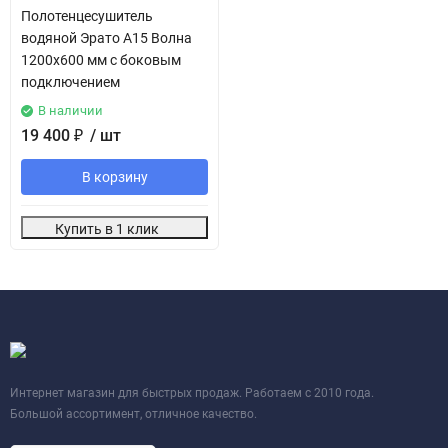
Полотенцесушитель
водяной Эрато А15 Волна
1200х600 мм с боковым
подключением
В наличии
19 400
₽
/ шт
В корзину
Купить в 1 клик
Интернет магазин для быстрых продаж. Работаем с 2010 года.
Большой ассортимент, отличное качество.