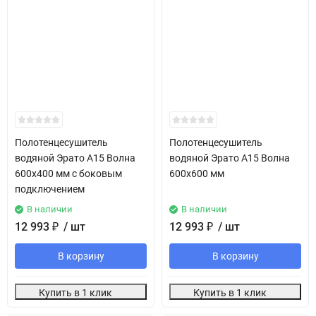
Полотенцесушитель
Полотенцесушитель
водяной Эрато А15 Волна
водяной Эрато А15 Волна
600х400 мм с боковым
600х600 мм
подключением
В наличии
В наличии
12 993
₽
/ шт
12 993
₽
/ шт
В корзину
В корзину
Купить в 1 клик
Купить в 1 клик