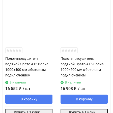
Полотенцесушитель
Полотенцесушитель
водяной Эрато А15 Волна
водяной Эрато А15 Волна
1000х400 мм с боковым
1000х500 мм с боковым
подключением
подключением
В наличии
В наличии
16 552
₽
/ шт
16 908
₽
/ шт
В корзину
В корзину
Купить в 1 клик
Купить в 1 клик