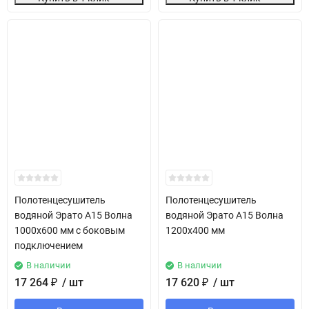
Полотенцесушитель
Полотенцесушитель
водяной Эрато А15 Волна
водяной Эрато А15 Волна
1000х600 мм с боковым
1200х400 мм
подключением
В наличии
В наличии
17 264
₽
/ шт
17 620
₽
/ шт