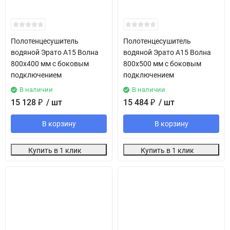
Полотенцесушитель
Полотенцесушитель
водяной Эрато А15 Волна
водяной Эрато А15 Волна
800х400 мм с боковым
800х500 мм с боковым
подключением
подключением
В наличии
В наличии
15 128
₽
/ шт
15 484
₽
/ шт
В корзину
В корзину
Купить в 1 клик
Купить в 1 клик