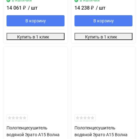
В наличии
В наличии
14 061
₽
/ шт
14 238
₽
/ шт
В корзину
В корзину
Купить в 1 клик
Купить в 1 клик
Полотенцесушитель
Полотенцесушитель
водяной Эрато А15 Волна
водяной Эрато А15 Волна