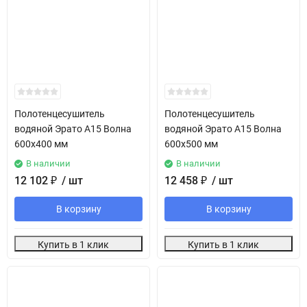
Полотенцесушитель
Полотенцесушитель
водяной Эрато А15 Волна
водяной Эрато А15 Волна
600х400 мм
600х500 мм
В наличии
В наличии
12 102
₽
/ шт
12 458
₽
/ шт
В корзину
В корзину
Купить в 1 клик
Купить в 1 клик