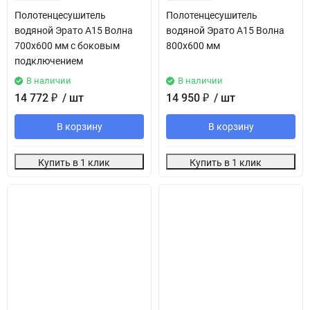
Полотенцесушитель
Полотенцесушитель
водяной Эрато А15 Волна
водяной Эрато А15 Волна
700х600 мм с боковым
800х600 мм
подключением
В наличии
В наличии
14 772
₽
/ шт
14 950
₽
/ шт
В корзину
В корзину
Купить в 1 клик
Купить в 1 клик