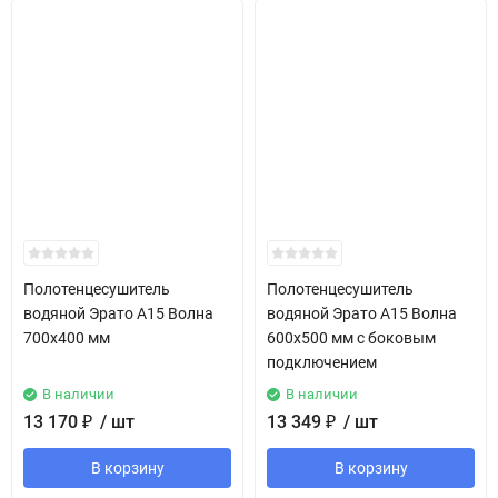
Полотенцесушитель
Полотенцесушитель
водяной Эрато А15 Волна
водяной Эрато А15 Волна
700х400 мм
600х500 мм с боковым
подключением
В наличии
В наличии
13 170
₽
/ шт
13 349
₽
/ шт
В корзину
В корзину