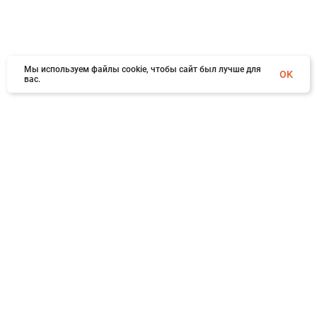
Мы используем файлы cookie, чтобы сайт был лучше для
OK
вас.
×
Заказать обратный звонок