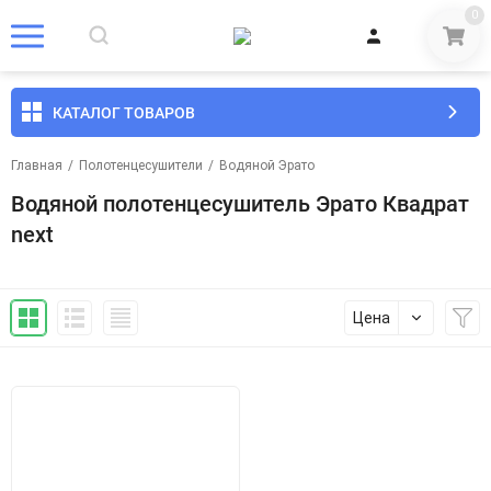
0
КАТАЛОГ ТОВАРОВ
Главная
/
Полотенцесушители
/
Водяной Эрато
Водяной полотенцесушитель Эрато Квадрат
next
Цена