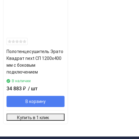
Полотенцесушитель Эрато
Квадрат next СП 1200х400
мм с боковым
подключением
В наличии
34 883
₽
/ шт
В корзину
Купить в 1 клик