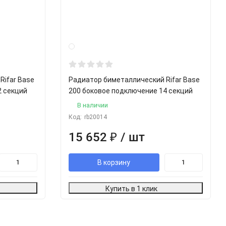
Rifar Base
Радиатор биметаллический Rifar Base
2 секций
200 боковое подключение 14 секций
В наличии
Код:
rb20014
15 652
₽
/ шт
В корзину
Купить в 1 клик