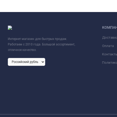
КОМПА
Доставк
Интернет магазин для быстрых продаж.
Работаем с 2010 года. Большой ассортимент,
Оплата
отличное качество.
Контакт
Политик