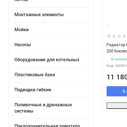
Монтажные элементы
Мойки
Насосы
Радиатор 
200 боков
В наличи
Оборудование для котельных
Код:
rb2001
Пластиковые баки
11 18
Подводки гибкие
В 
Поливочные и дренажные
системы
Предохранительная арматура