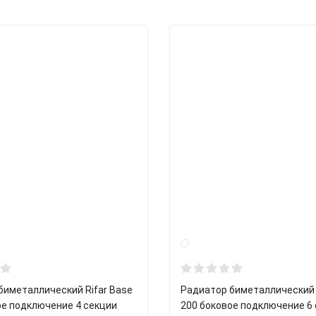
биметаллический Rifar Base
Радиатор биметаллический 
ое подключение 4 секции
200 боковое подключение 6