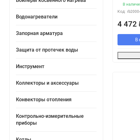
Бойлеры косвенного нагрева
В наличи
Код:
rb2000
Водонагреватели
4 472
Запорная арматура
В 
Защита от протечек воды
Инструмент
Коллекторы и аксессуары
Конвекторы отопления
Контрольно-измерительные
приборы
Котлы