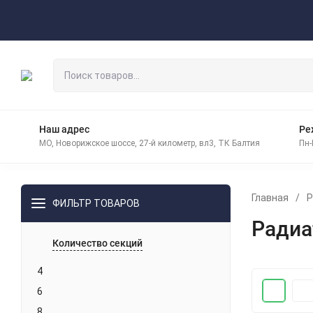
Оплата
Доставка
Контакты
Наш адрес
Ре
МО, Новорижское шоссе, 27-й километр, вл3, ТК Балтия
Пн-
Главная
/
Р
ФИЛЬТР ТОВАРОВ
Радиа
Количество секций
4
6
8