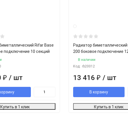
биметаллический Rifar Base
Радиатор биметаллический 
ое подключение 10 секций
200 боковое подключение 1
и
В наличии
0
Код:
rb20012
0
₽
/ шт
13 416
₽
/ шт
корзину
В корзину
Купить в 1 клик
Купить в 1 клик