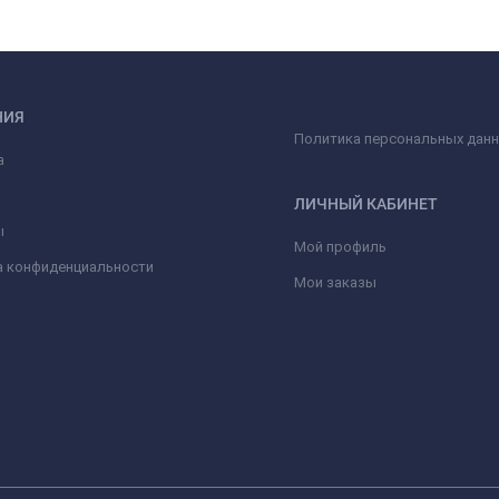
НИЯ
Политика персональных дан
а
ЛИЧНЫЙ КАБИНЕТ
ы
Мой профиль
а конфиденциальности
Мои заказы