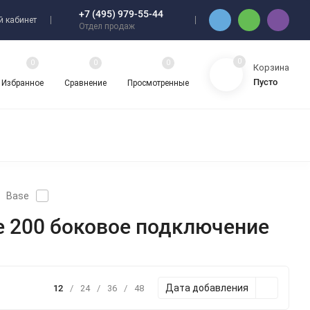
+7 (495) 979-55-44
 кабинет
Отдел продаж
0
0
0
0
Корзина
Пусто
Избранное
Сравнение
Просмотренные
Base
e 200 боковое подключение
Дата добавления
12
/
24
/
36
/
48