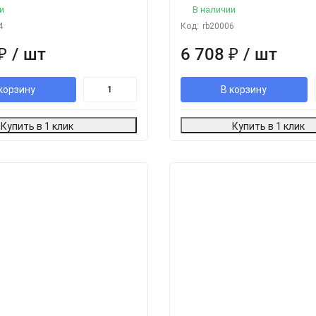
и
В наличии
4
Код:
rb20006
₽
/ шт
6 708
₽
/ шт
корзину
В корзину
Купить в 1 клик
Купить в 1 клик