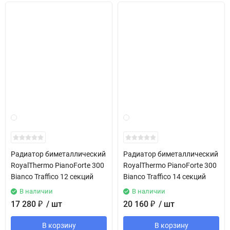
Радиатор биметаллический
Радиатор биметаллический
RoyalThermo PianoForte 300
RoyalThermo PianoForte 300
Bianco Traffico 12 секций
Bianco Traffico 14 секций
В наличии
В наличии
17 280
₽
/ шт
20 160
₽
/ шт
В корзину
В корзину