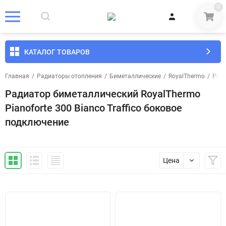
0
КАТАЛОГ ТОВАРОВ
Главная
/
Радиаторы отопления
/
Биметаллические
/
RoyalThermo
/
Pian
Радиатор биметаллический RoyalThermo
Pianoforte 300 Bianco Traffico боковое
подключение
Цена