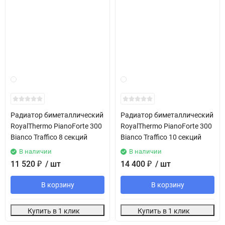
Радиатор биметаллический
Радиатор биметаллический
RoyalThermo PianoForte 300
RoyalThermo PianoForte 300
Bianco Traffico 8 секций
Bianco Traffico 10 секций
В наличии
В наличии
11 520
₽
/ шт
14 400
₽
/ шт
В корзину
В корзину
Купить в 1 клик
Купить в 1 клик