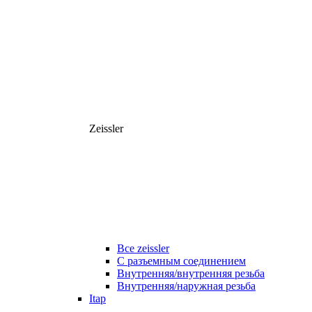
Zeissler
Все zeissler
С разъемным соединением
Внутренняя/внутренняя резьба
Внутренняя/наружная резьба
Itap