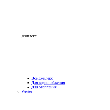
Джилекс
Все джилекс
Для водоснабжения
Для отопления
Wester