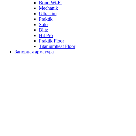
Bono Wi-Fi
Mechanik
Ultraslim
Praktik
Solo
Blitz
Hit Pro
Praktik Floor
Titaniumheat Floor
Запорная арматура