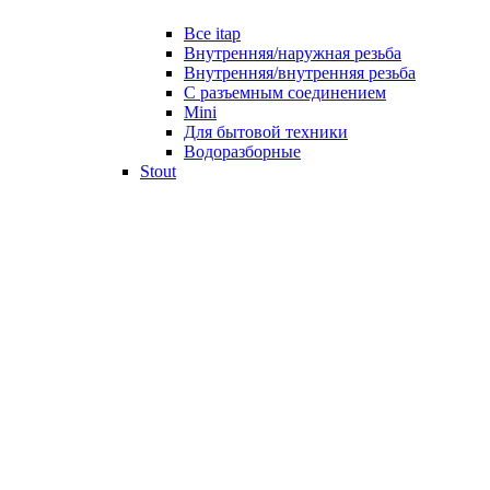
Все itap
Внутренняя/наружная резьба
Внутренняя/внутренняя резьба
С разъемным соединением
Mini
Для бытовой техники
Водоразборные
Stout