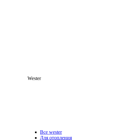
Wester
Все wester
Для отопления