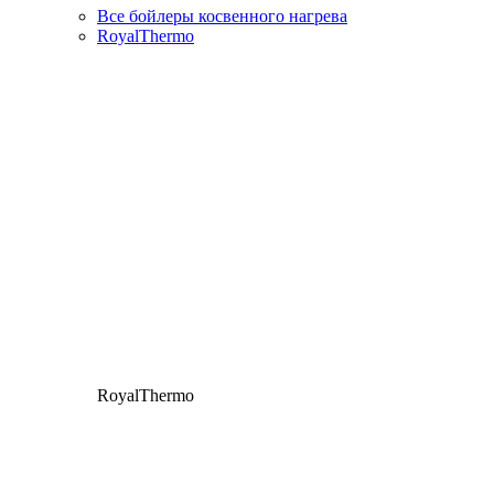
Все бойлеры косвенного нагрева
RoyalThermo
RoyalThermo