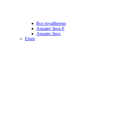
Все royalthermo
Aquatec Inox-F
Aquatec Inox
Elsen