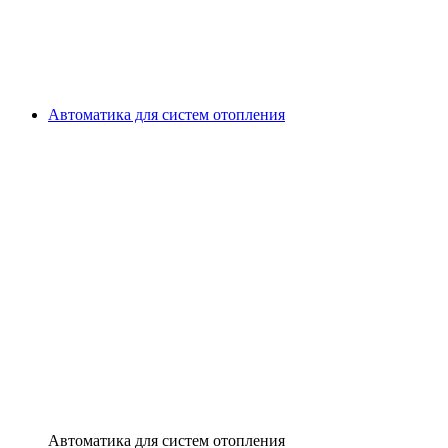
Автоматика для систем отопления
Автоматика для систем отопления