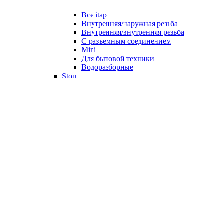
Все itap
Внутренняя/наружная резьба
Внутренняя/внутренняя резьба
С разъемным соединением
Mini
Для бытовой техники
Водоразборные
Stout