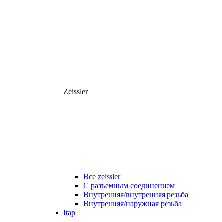
Zeissler
Все zeissler
С разъемным соединением
Внутренняя/внутренняя резьба
Внутренняя/наружная резьба
Itap