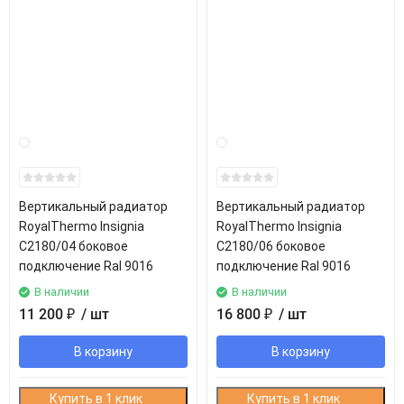
Вертикальный радиатор
Вертикальный радиатор
RoyalThermo Insignia
RoyalThermo Insignia
C2180/04 боковое
C2180/06 боковое
подключение Ral 9016
подключение Ral 9016
В наличии
В наличии
11 200
₽
/ шт
16 800
₽
/ шт
В корзину
В корзину
Купить в 1 клик
Купить в 1 клик