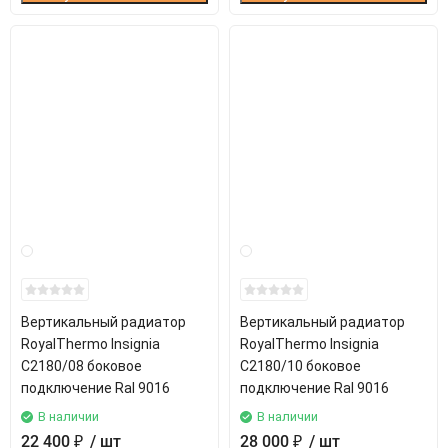
Вертикальный радиатор
Вертикальный радиатор
RoyalThermo Insignia
RoyalThermo Insignia
C2180/08 боковое
C2180/10 боковое
подключение Ral 9016
подключение Ral 9016
В наличии
В наличии
22 400
₽
/ шт
28 000
₽
/ шт