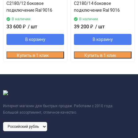
C2180/12 боковое
C2180/14 боковое
подключение Ral 9016
подключение Ral 9016
В наличии
В наличии
33 600
₽
/ шт
39 200
₽
/ шт
В корзину
В корзину
Купить в 1 клик
Купить в 1 клик
Интернет магазин для быстрых продаж. Работаем с 2010 года.
Большой ассортимент, отличное качество.