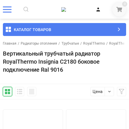
0
КАТАЛОГ ТОВАРОВ
Главная
/
Радиаторы отопления
/
Трубчатые
/
RoyalThermo
/
RoyalThermo
Вертикальный трубчатый радиатор
RoyalThermo Insignia C2180 боковое
подключение Ral 9016
Цена