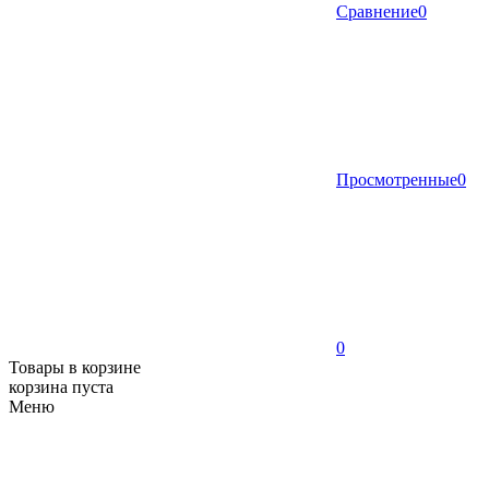
Сравнение
0
Просмотренные
0
0
Товары в корзине
корзина пуста
Меню