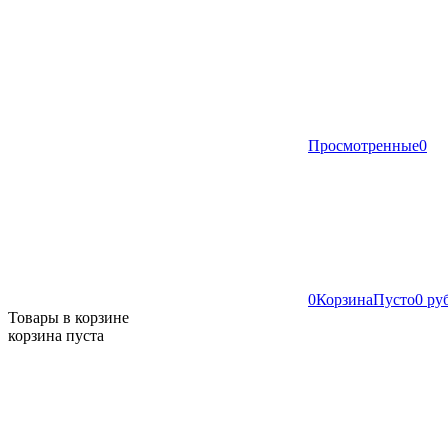
Просмотренные
0
0
Корзина
Пусто
0 ру
Товары в корзине
корзина пуста