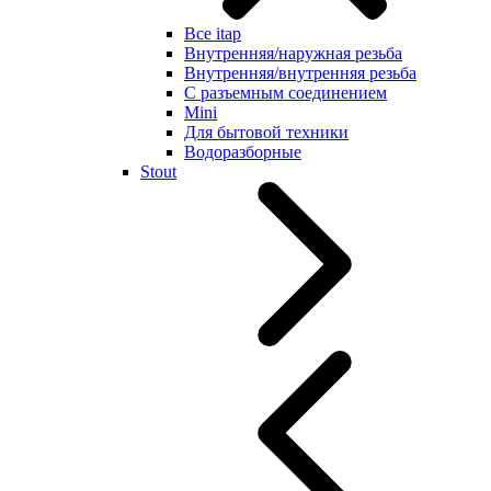
Все itap
Внутренняя/наружная резьба
Внутренняя/внутренняя резьба
С разъемным соединением
Mini
Для бытовой техники
Водоразборные
Stout