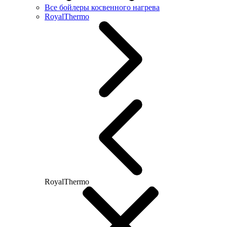
Все бойлеры косвенного нагрева
RoyalThermo
RoyalThermo