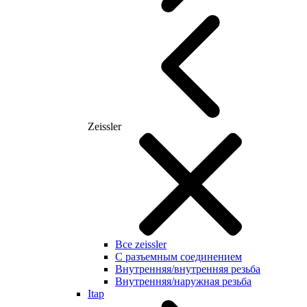
Zeissler
Все zeissler
С разъемным соединением
Внутренняя/внутренняя резьба
Внутренняя/наружная резьба
Itap