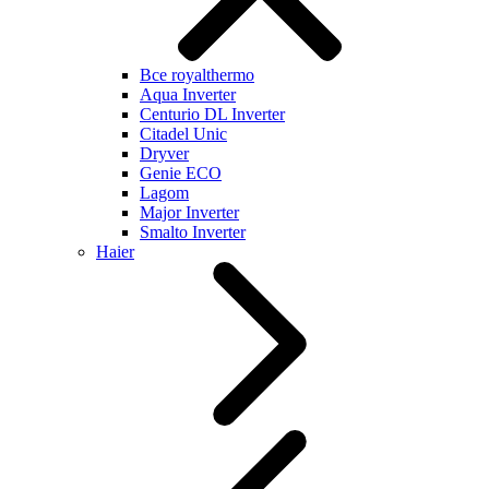
Все royalthermo
Aqua Inverter
Centurio DL Inverter
Citadel Unic
Dryver
Genie ECO
Lagom
Major Inverter
Smalto Inverter
Haier