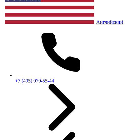
Английский
+7 (495) 979-55-44