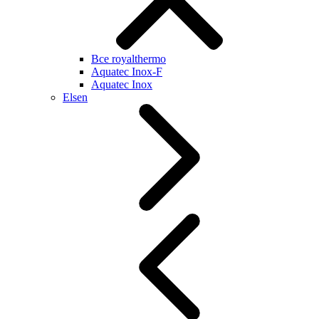
Все royalthermo
Aquatec Inox-F
Aquatec Inox
Elsen