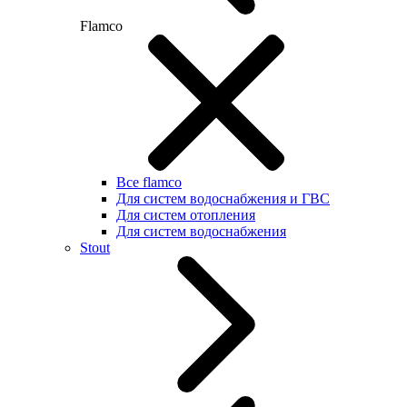
Flamco
Все flamco
Для систем водоснабжения и ГВС
Для систем отопления
Для систем водоснабжения
Stout