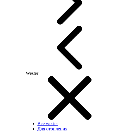
Wester
Все wester
Для отопления