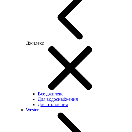
Джилекс
Все джилекс
Для водоснабжения
Для отопления
Wester