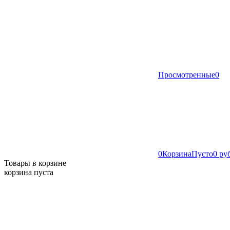
Просмотренные
0
0
Корзина
Пусто
0 ру
Товары в корзине
корзина пуста