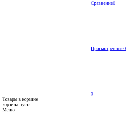
Сравнение
0
Просмотренные
0
0
Товары в корзине
корзина пуста
Меню