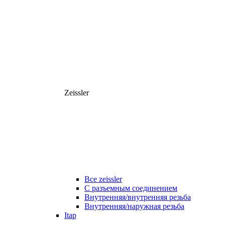
Zeissler
Все zeissler
С разъемным соединением
Внутренняя/внутренняя резьба
Внутренняя/наружная резьба
Itap