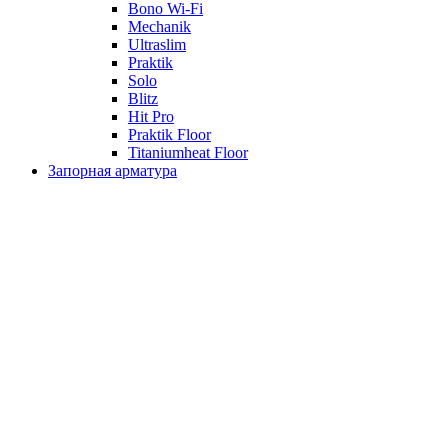
Bono Wi-Fi
Mechanik
Ultraslim
Praktik
Solo
Blitz
Hit Pro
Praktik Floor
Titaniumheat Floor
Запорная арматура