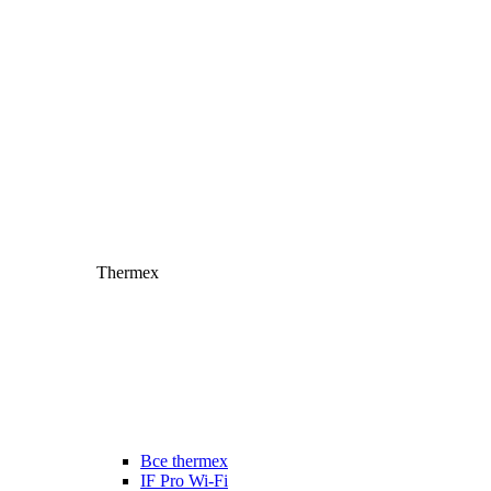
Thermex
Все thermex
IF Pro Wi-Fi