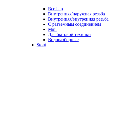
Все itap
Внутренняя/наружная резьба
Внутренняя/внутренняя резьба
С разъемным соединением
Mini
Для бытовой техники
Водоразборные
Stout