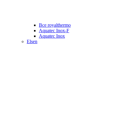
Все royalthermo
Aquatec Inox-F
Aquatec Inox
Elsen