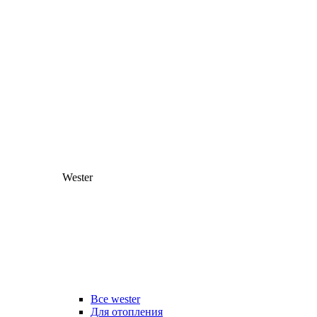
Wester
Все wester
Для отопления