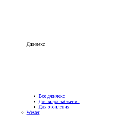
Джилекс
Все джилекс
Для водоснабжения
Для отопления
Wester