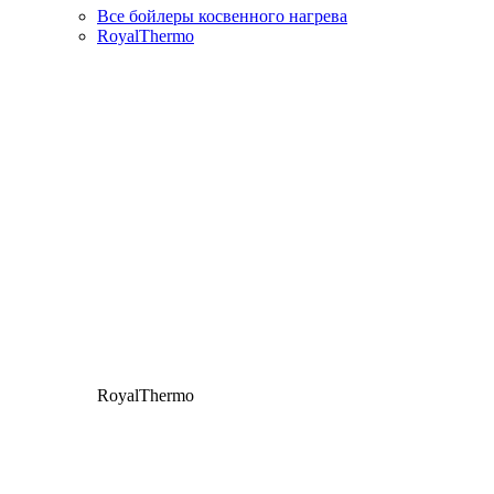
Все бойлеры косвенного нагрева
RoyalThermo
RoyalThermo