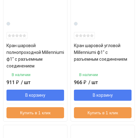
Кран шаровой
Кран шаровой угловой
полнопроходной Millenniumi
Millenniumi ф1" с
ф1" с разъемным
разъемным соединением
соединением
В наличии
В наличии
911
₽
/ шт
966
₽
/ шт
В корзину
В корзину
Купить в 1 клик
Купить в 1 клик