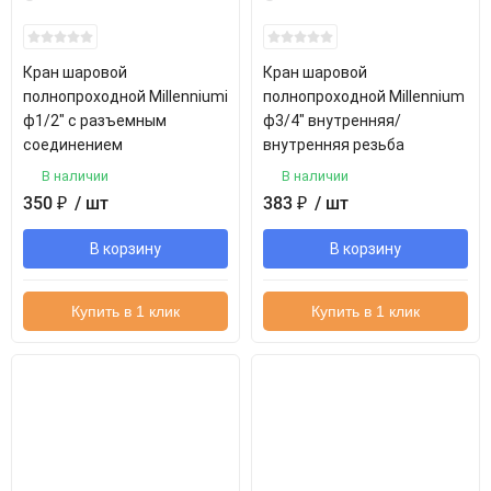
Кран шаровой
Кран шаровой
полнопроходной Millenniumi
полнопроходной Millennium
ф1/2" с разъемным
ф3/4" внутренняя/
соединением
внутренняя резьба
В наличии
В наличии
350
₽
/ шт
383
₽
/ шт
В корзину
В корзину
Купить в 1 клик
Купить в 1 клик