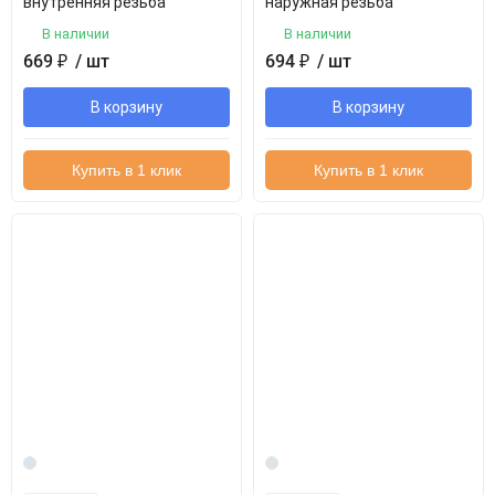
внутренняя резьба
наружная резьба
В наличии
В наличии
669
₽
/ шт
694
₽
/ шт
В корзину
В корзину
Купить в 1 клик
Купить в 1 клик