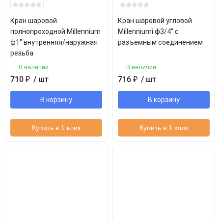
Кран шаровой
Кран шаровой угловой
полнопроходной Millennium
Millenniumi ф3/4" с
ф1" внутренняя/наружная
разъемным соединением
резьба
В наличии
В наличии
710
₽
/ шт
716
₽
/ шт
В корзину
В корзину
Купить в 1 клик
Купить в 1 клик