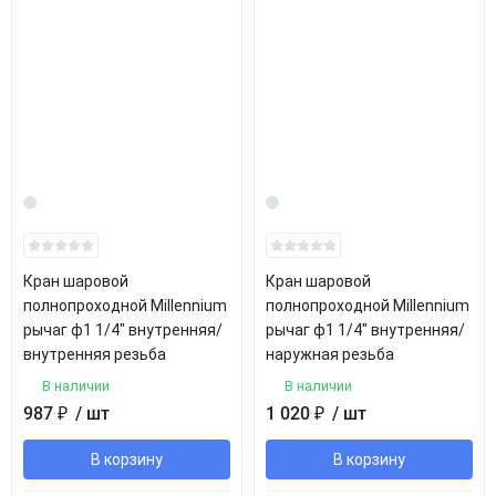
Кран шаровой
Кран шаровой
полнопроходной Millennium
полнопроходной Millennium
рычаг ф1 1/4" внутренняя/
рычаг ф1 1/4" внутренняя/
внутренняя резьба
наружная резьба
В наличии
В наличии
987
₽
/ шт
1 020
₽
/ шт
В корзину
В корзину