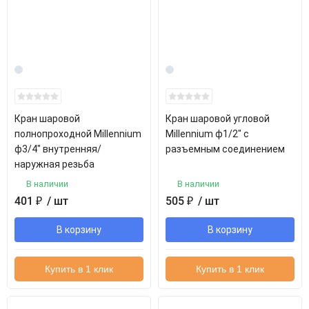
Кран шаровой
Кран шаровой угловой
полнопроходной Millennium
Millennium ф1/2" с
ф3/4" внутренняя/
разъемным соединением
наружная резьба
В наличии
В наличии
401
₽
/ шт
505
₽
/ шт
В корзину
В корзину
Купить в 1 клик
Купить в 1 клик