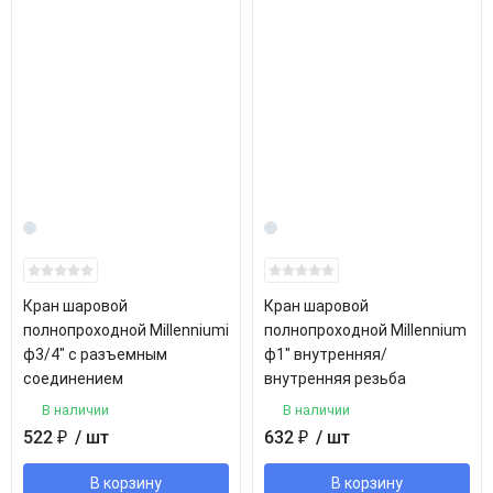
Кран шаровой
Кран шаровой
полнопроходной Millenniumi
полнопроходной Millennium
ф3/4" с разъемным
ф1" внутренняя/
соединением
внутренняя резьба
В наличии
В наличии
522
₽
/ шт
632
₽
/ шт
В корзину
В корзину