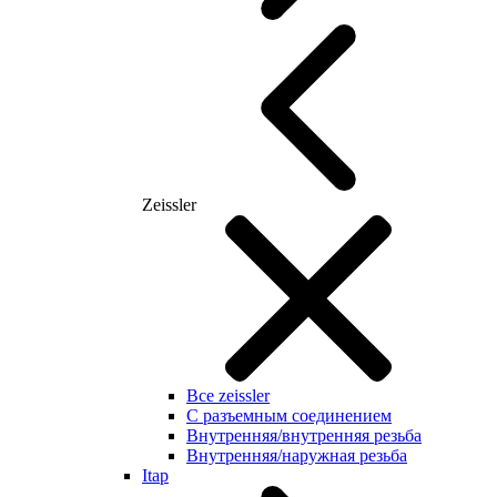
Zeissler
Все zeissler
С разъемным соединением
Внутренняя/внутренняя резьба
Внутренняя/наружная резьба
Itap