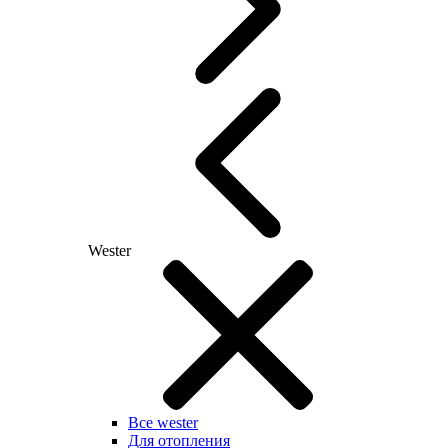
Wester
Все wester
Для отопления