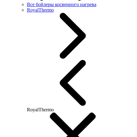
Все бойлеры косвенного нагрева
RoyalThermo
RoyalThermo