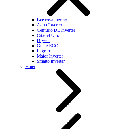
Все royalthermo
Aqua Inverter
Centurio DL Inverter
Citadel Unic
Dryver
Genie ECO
Lagom
Major Inverter
Smalto Inverter
Haier