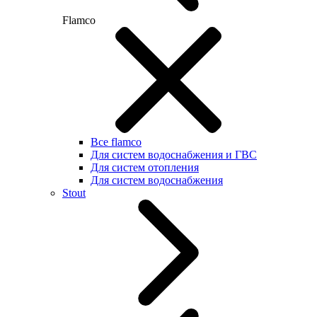
Flamco
Все flamco
Для систем водоснабжения и ГВС
Для систем отопления
Для систем водоснабжения
Stout