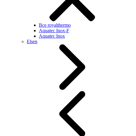
Все royalthermo
Aquatec Inox-F
Aquatec Inox
Elsen