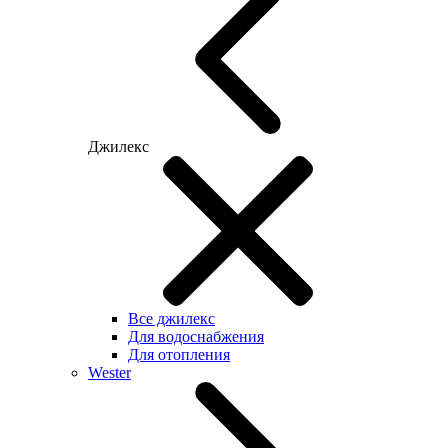
Джилекс
Все джилекс
Для водоснабжения
Для отопления
Wester