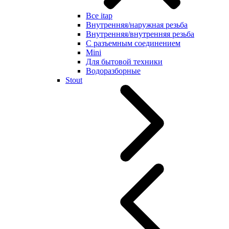
Все itap
Внутренняя/наружная резьба
Внутренняя/внутренняя резьба
С разъемным соединением
Mini
Для бытовой техники
Водоразборные
Stout