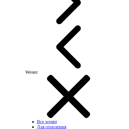
Wester
Все wester
Для отопления