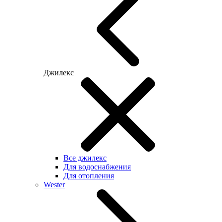
Джилекс
Все джилекс
Для водоснабжения
Для отопления
Wester