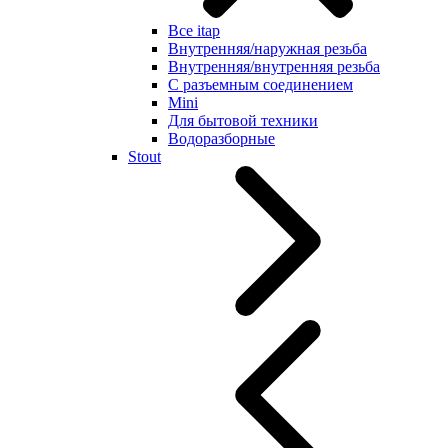
Все itap
Внутренняя/наружная резьба
Внутренняя/внутренняя резьба
С разъемным соединением
Mini
Для бытовой техники
Водоразборные
Stout