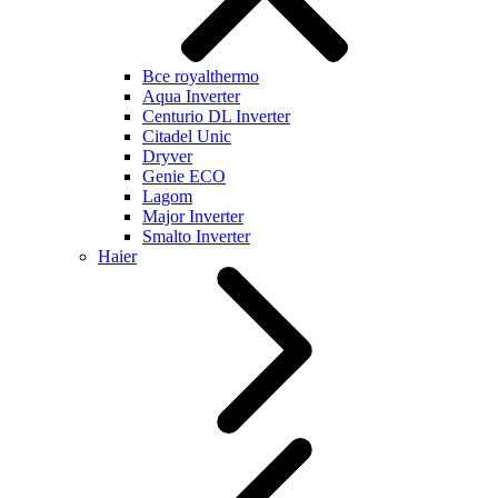
Все royalthermo
Aqua Inverter
Centurio DL Inverter
Citadel Unic
Dryver
Genie ECO
Lagom
Major Inverter
Smalto Inverter
Haier