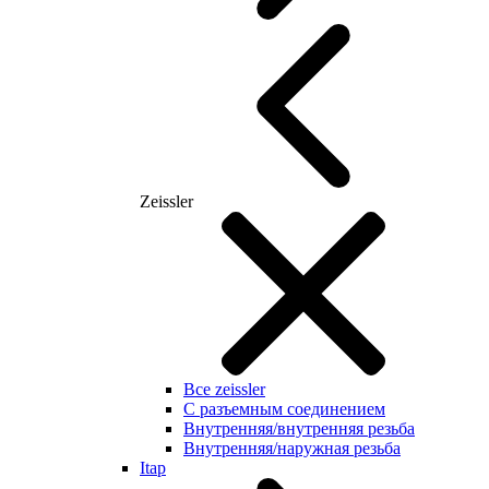
Zeissler
Все zeissler
С разъемным соединением
Внутренняя/внутренняя резьба
Внутренняя/наружная резьба
Itap