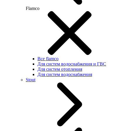
Flamco
Все flamco
Для систем водоснабжения и ГВС
Для систем отопления
Для систем водоснабжения
Stout