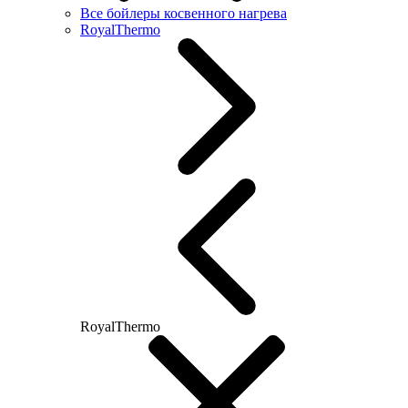
Все бойлеры косвенного нагрева
RoyalThermo
RoyalThermo