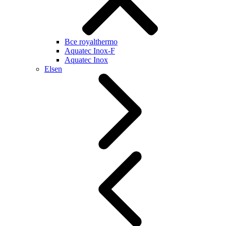
Все royalthermo
Aquatec Inox-F
Aquatec Inox
Elsen