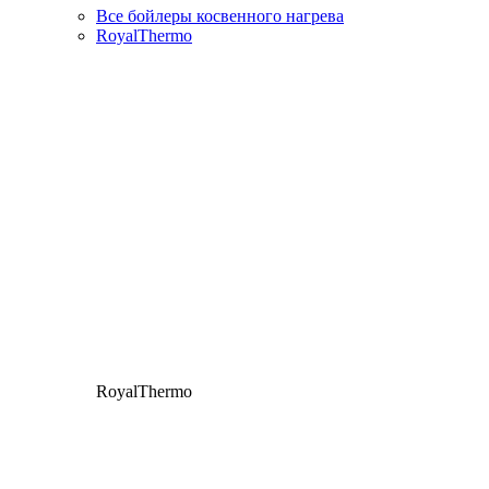
Все бойлеры косвенного нагрева
RoyalThermo
RoyalThermo