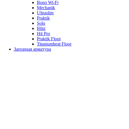
Bono Wi-Fi
Mechanik
Ultraslim
Praktik
Solo
Blitz
Hit Pro
Praktik Floor
Titaniumheat Floor
Запорная арматура