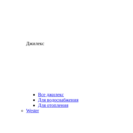
Джилекс
Все джилекс
Для водоснабжения
Для отопления
Wester