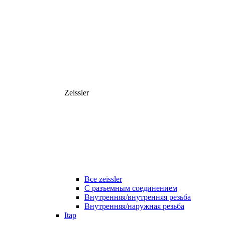
Zeissler
Все zeissler
С разъемным соединением
Внутренняя/внутренняя резьба
Внутренняя/наружная резьба
Itap