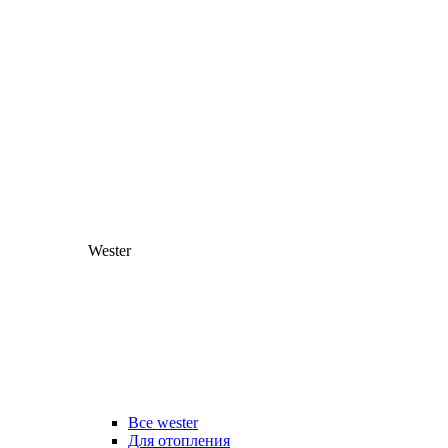
Wester
Все wester
Для отопления