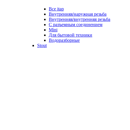
Все itap
Внутренняя/наружная резьба
Внутренняя/внутренняя резьба
С разъемным соединением
Mini
Для бытовой техники
Водоразборные
Stout