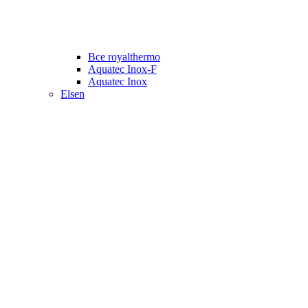
Все royalthermo
Aquatec Inox-F
Aquatec Inox
Elsen