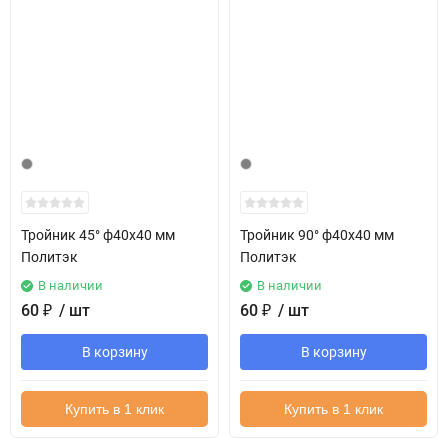
Тройник 45° ф40х40 мм
Тройник 90° ф40х40 мм
Политэк
Политэк
В наличии
В наличии
60
₽
/ шт
60
₽
/ шт
В корзину
В корзину
Купить в 1 клик
Купить в 1 клик