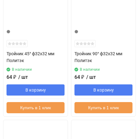
Тройник 45° ф32х32 мм
Тройник 90° ф32х32 мм
Политэк
Политэк
В наличии
В наличии
64
₽
/ шт
64
₽
/ шт
В корзину
В корзину
Купить в 1 клик
Купить в 1 клик