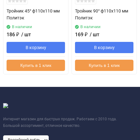
Тройник 45° ф110х110 мм
Тройник 90° ф110х110 мм
Политэк
Политэк
В наличии
В наличии
186
₽
/ шт
169
₽
/ шт
В корзину
В корзину
Купить в 1 клик
Купить в 1 клик
Интернет магазин для быстрых продаж. Работаем с 2010 года.
Большой ассортимент, отличное качество.