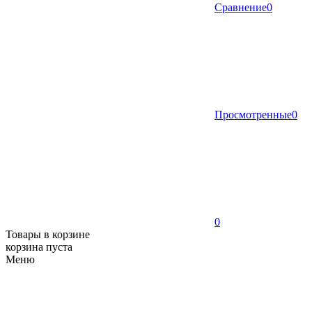
Сравнение
0
Просмотренные
0
0
Товары в корзине
корзина пуста
Меню