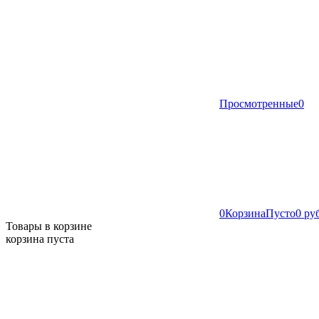
Просмотренные
0
0
Корзина
Пусто
0 ру
Товары в корзине
корзина пуста