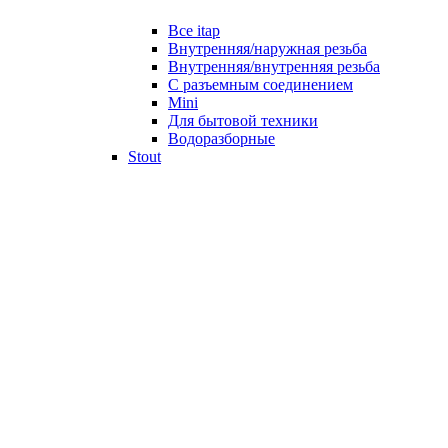
Все itap
Внутренняя/наружная резьба
Внутренняя/внутренняя резьба
С разъемным соединением
Mini
Для бытовой техники
Водоразборные
Stout