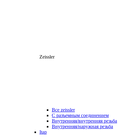
Zeissler
Все zeissler
С разъемным соединением
Внутренняя/внутренняя резьба
Внутренняя/наружная резьба
Itap