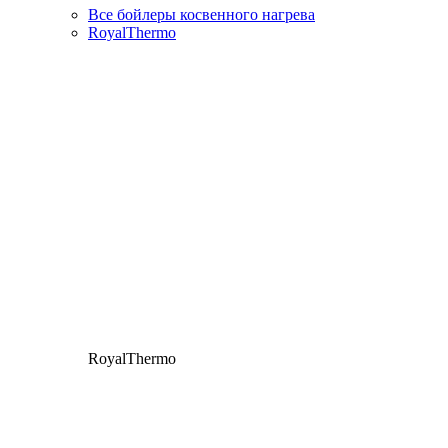
Все бойлеры косвенного нагрева
RoyalThermo
RoyalThermo