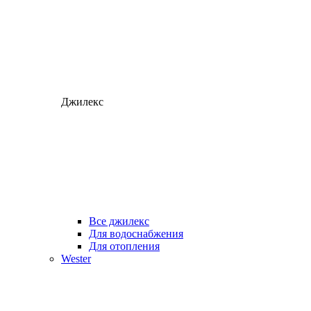
Джилекс
Все джилекс
Для водоснабжения
Для отопления
Wester