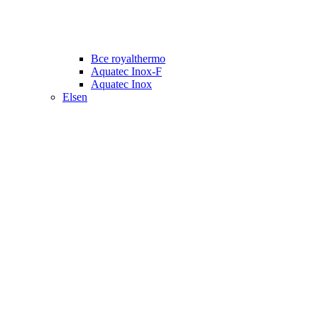
Все royalthermo
Aquatec Inox-F
Aquatec Inox
Elsen