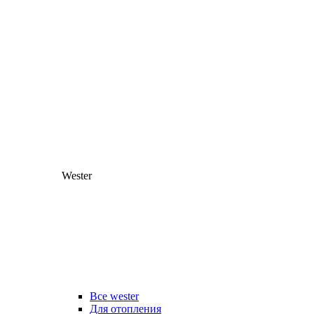
Wester
Все wester
Для отопления