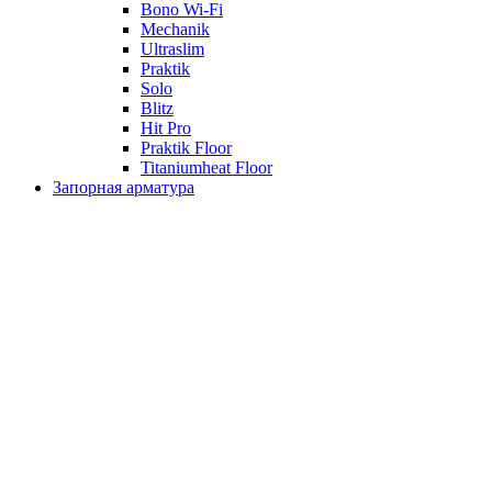
Bono Wi-Fi
Mechanik
Ultraslim
Praktik
Solo
Blitz
Hit Pro
Praktik Floor
Titaniumheat Floor
Запорная арматура