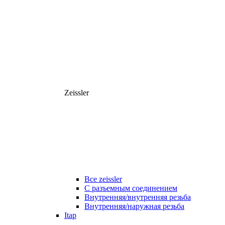
Zeissler
Все zeissler
С разъемным соединением
Внутренняя/внутренняя резьба
Внутренняя/наружная резьба
Itap