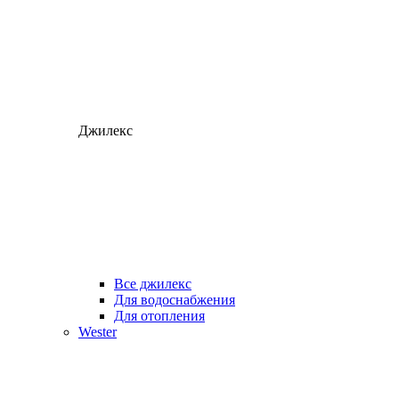
Джилекс
Все джилекс
Для водоснабжения
Для отопления
Wester