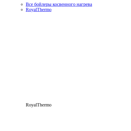
Все бойлеры косвенного нагрева
RoyalThermo
RoyalThermo