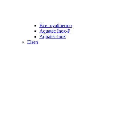
Все royalthermo
Aquatec Inox-F
Aquatec Inox
Elsen