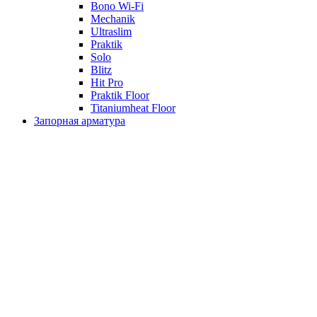
Bono Wi-Fi
Mechanik
Ultraslim
Praktik
Solo
Blitz
Hit Pro
Praktik Floor
Titaniumheat Floor
Запорная арматура