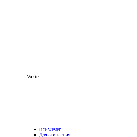
Wester
Все wester
Для отопления