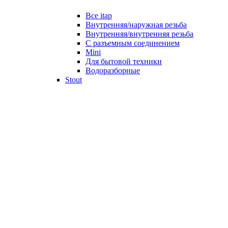
Все itap
Внутренняя/наружная резьба
Внутренняя/внутренняя резьба
С разъемным соединением
Mini
Для бытовой техники
Водоразборные
Stout