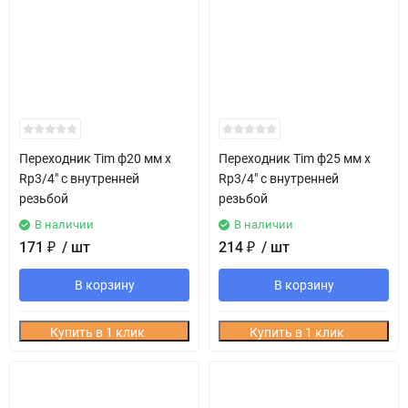
Переходник Tim ф20 мм х
Переходник Tim ф25 мм х
Rp3/4" с внутренней
Rp3/4" с внутренней
резьбой
резьбой
В наличии
В наличии
171
₽
/ шт
214
₽
/ шт
В корзину
В корзину
Купить в 1 клик
Купить в 1 клик