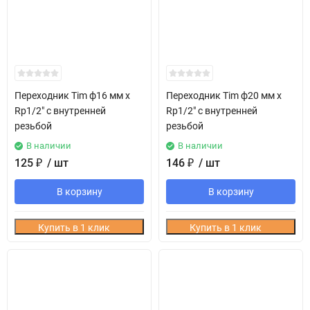
Переходник Tim ф16 мм х
Переходник Tim ф20 мм х
Rp1/2" с внутренней
Rp1/2" с внутренней
резьбой
резьбой
В наличии
В наличии
125
₽
/ шт
146
₽
/ шт
В корзину
В корзину
Купить в 1 клик
Купить в 1 клик