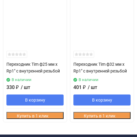
Переходник Tim ф25 мм х
Переходник Tim ф32 мм х
Rp1" с внутренней резьбой
Rp1" с внутренней резьбой
В наличии
В наличии
330
₽
/ шт
401
₽
/ шт
В корзину
В корзину
Купить в 1 клик
Купить в 1 клик