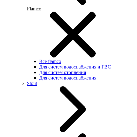
Flamco
Все flamco
Для систем водоснабжения и ГВС
Для систем отопления
Для систем водоснабжения
Stout