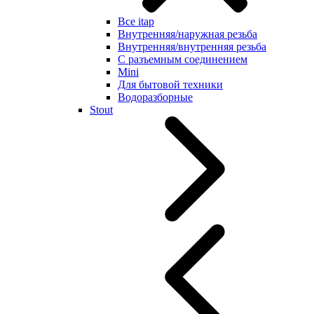
Все itap
Внутренняя/наружная резьба
Внутренняя/внутренняя резьба
С разъемным соединением
Mini
Для бытовой техники
Водоразборные
Stout