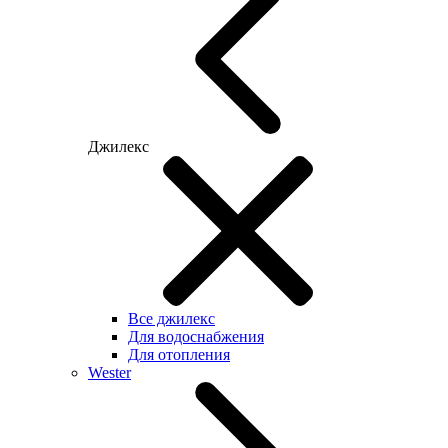
Джилекс
Все джилекс
Для водоснабжения
Для отопления
Wester