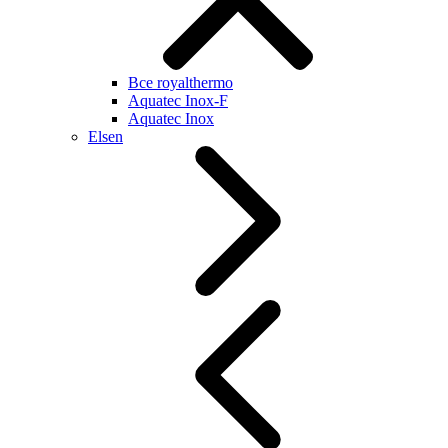
Все royalthermo
Aquatec Inox-F
Aquatec Inox
Elsen