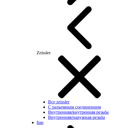
Zeissler
Все zeissler
С разъемным соединением
Внутренняя/внутренняя резьба
Внутренняя/наружная резьба
Itap