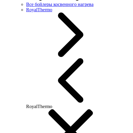
Все бойлеры косвенного нагрева
RoyalThermo
RoyalThermo