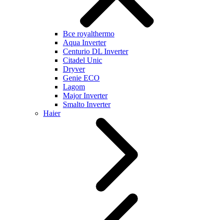
Все royalthermo
Aqua Inverter
Centurio DL Inverter
Citadel Unic
Dryver
Genie ECO
Lagom
Major Inverter
Smalto Inverter
Haier