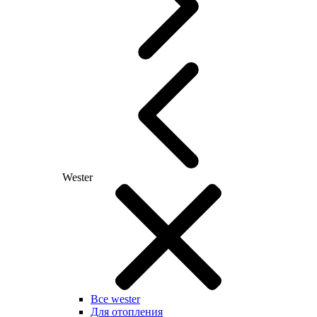
Wester
Все wester
Для отопления