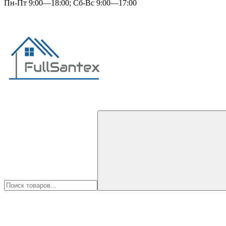
Пн-Пт 9:00—18:00; Сб-Вс 9:00—17:00