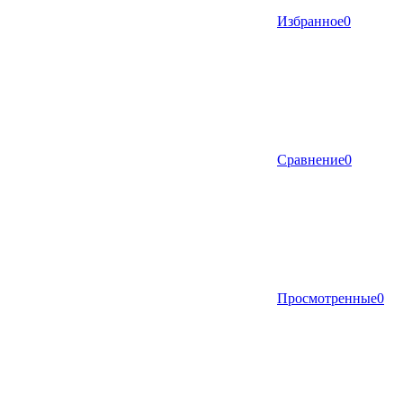
Избранное
0
Сравнение
0
Просмотренные
0