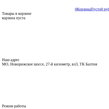
0
Корзина
Пусто
0 ру
Товары в корзине
корзина пуста
Наш адрес
МО, Новорижское шоссе, 27-й километр, вл3, ТК Балтия
Режим работы