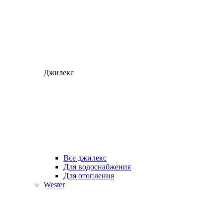
Джилекс
Все джилекс
Для водоснабжения
Для отопления
Wester