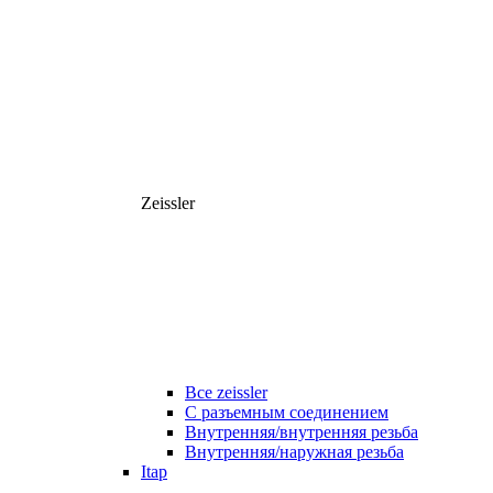
Zeissler
Все zeissler
С разъемным соединением
Внутренняя/внутренняя резьба
Внутренняя/наружная резьба
Itap