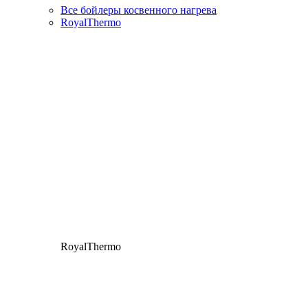
Все бойлеры косвенного нагрева
RoyalThermo
RoyalThermo