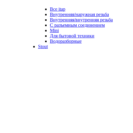
Все itap
Внутренняя/наружная резьба
Внутренняя/внутренняя резьба
С разъемным соединением
Mini
Для бытовой техники
Водоразборные
Stout