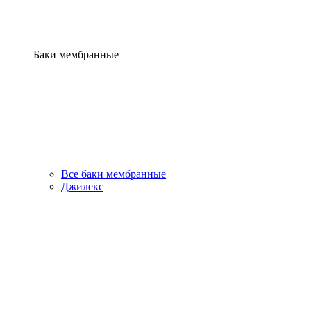
Баки мембранные
Все баки мембранные
Джилекс