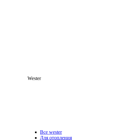
Wester
Все wester
Для отопления