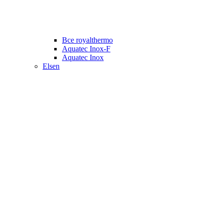
Все royalthermo
Aquatec Inox-F
Aquatec Inox
Elsen