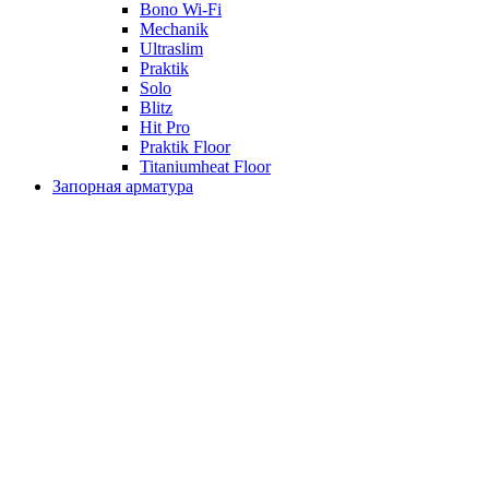
Bono Wi-Fi
Mechanik
Ultraslim
Praktik
Solo
Blitz
Hit Pro
Praktik Floor
Titaniumheat Floor
Запорная арматура