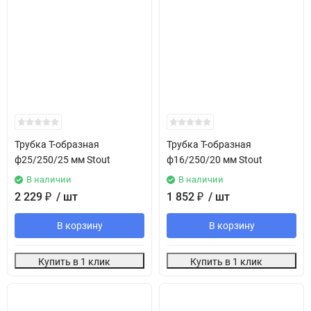
Трубка T-образная
Трубка T-образная
ф25/250/25 мм Stout
ф16/250/20 мм Stout
В наличии
В наличии
2 229
₽
/ шт
1 852
₽
/ шт
В корзину
В корзину
Купить в 1 клик
Купить в 1 клик