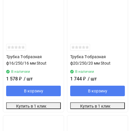
Трубка T-образная
Трубка T-образная
ф16/250/16 мм Stout
ф20/250/20 мм Stout
В наличии
В наличии
1 578
₽
/ шт
1 744
₽
/ шт
В корзину
В корзину
Купить в 1 клик
Купить в 1 клик