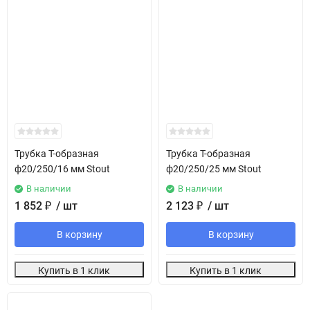
Трубка T-образная
Трубка T-образная
ф20/250/16 мм Stout
ф20/250/25 мм Stout
В наличии
В наличии
1 852
₽
/ шт
2 123
₽
/ шт
В корзину
В корзину
Купить в 1 клик
Купить в 1 клик