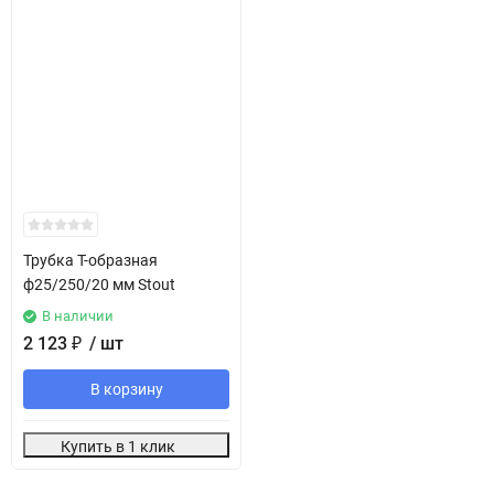
Трубка T-образная
ф25/250/20 мм Stout
В наличии
2 123
₽
/ шт
В корзину
Купить в 1 клик