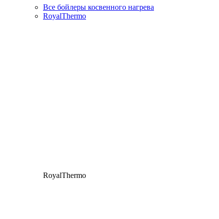
Все бойлеры косвенного нагрева
RoyalThermo
RoyalThermo