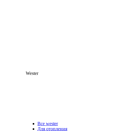
Wester
Все wester
Для отопления