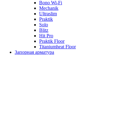
Bono Wi-Fi
Mechanik
Ultraslim
Praktik
Solo
Blitz
Hit Pro
Praktik Floor
Titaniumheat Floor
Запорная арматура