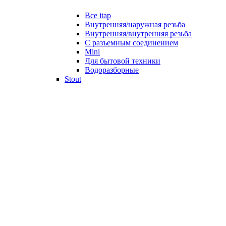
Все itap
Внутренняя/наружная резьба
Внутренняя/внутренняя резьба
С разъемным соединением
Mini
Для бытовой техники
Водоразборные
Stout