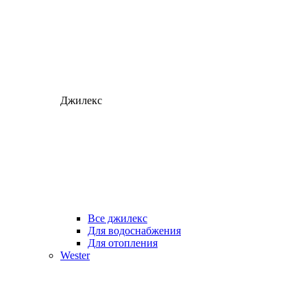
Джилекс
Все джилекс
Для водоснабжения
Для отопления
Wester