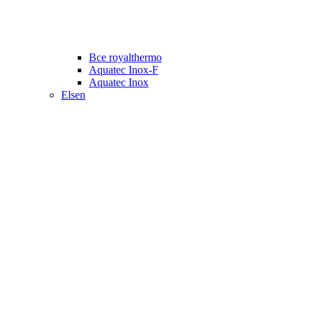
Все royalthermo
Aquatec Inox-F
Aquatec Inox
Elsen