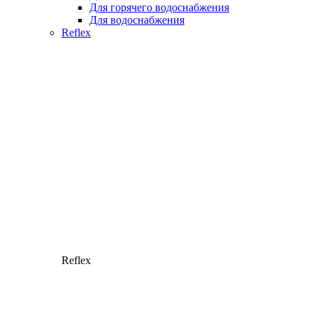
Для горячего водоснабжения
Для водоснабжения
Reflex
Reflex