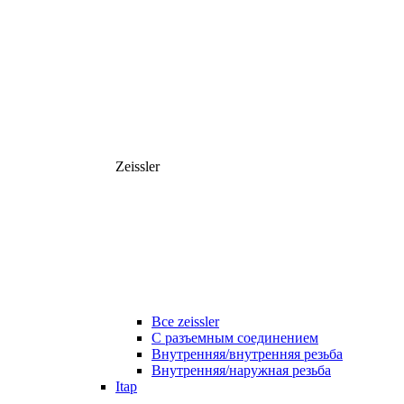
Zeissler
Все zeissler
С разъемным соединением
Внутренняя/внутренняя резьба
Внутренняя/наружная резьба
Itap