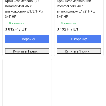
Кран незамерзающий
Кран незамерзающий
Rommer 450 мм с
Rommer 500 мм с
антисифоном ф1/2" НР х
антисифоном ф1/2" НР х
3/4" НР
3/4" НР
В наличии
В наличии
3 012
₽
/ шт
3 192
₽
/ шт
В корзину
В корзину
Купить в 1 клик
Купить в 1 клик