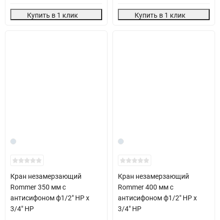
Купить в 1 клик
Купить в 1 клик
Кран незамерзающий
Кран незамерзающий
Rommer 350 мм с
Rommer 400 мм с
антисифоном ф1/2" НР х
антисифоном ф1/2" НР х
3/4" НР
3/4" НР