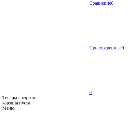
Сравнение
0
Просмотренные
0
0
Товары в корзине
корзина пуста
Меню