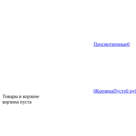
Просмотренные
0
0
Корзина
Пусто
0 ру
Товары в корзине
корзина пуста