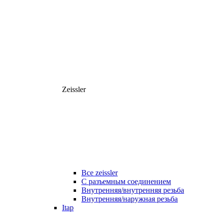
Zeissler
Все zeissler
С разъемным соединением
Внутренняя/внутренняя резьба
Внутренняя/наружная резьба
Itap