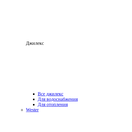
Джилекс
Все джилекс
Для водоснабжения
Для отопления
Wester