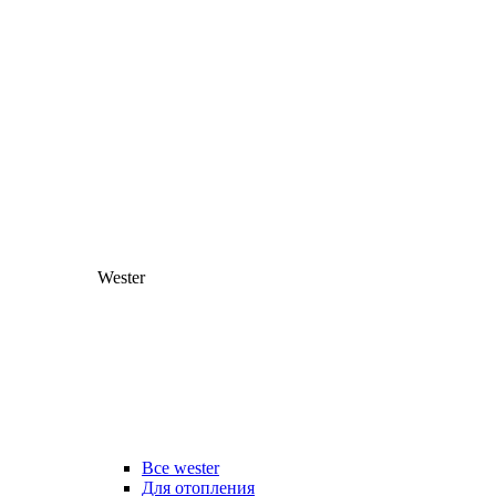
Wester
Все wester
Для отопления