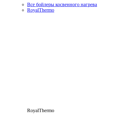
Все бойлеры косвенного нагрева
RoyalThermo
RoyalThermo