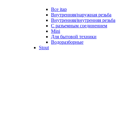
Все itap
Внутренняя/наружная резьба
Внутренняя/внутренняя резьба
С разъемным соединением
Mini
Для бытовой техники
Водоразборные
Stout