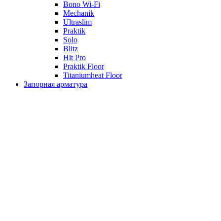
Bono Wi-Fi
Mechanik
Ultraslim
Praktik
Solo
Blitz
Hit Pro
Praktik Floor
Titaniumheat Floor
Запорная арматура