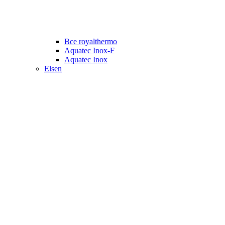
Все royalthermo
Aquatec Inox-F
Aquatec Inox
Elsen