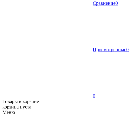
Сравнение
0
Просмотренные
0
0
Товары в корзине
корзина пуста
Меню