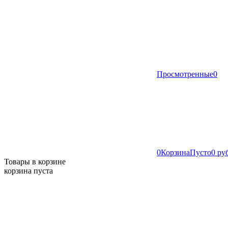
Просмотренные
0
0
Корзина
Пусто
0 ру
Товары в корзине
корзина пуста