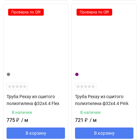
Проверка по QR!
Проверка по QR!
Труба Рехау из сшитого
Труба Рехау из сшитого
полиэтилена ф32х4.4 Flex
полиэтилена ф32х4.4 Pink
В наличии
В наличии
775
₽
/ м
721
₽
/ м
В корзину
В корзину