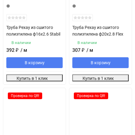
Труба Рехау из сшитого
Труба Рехау из сшитого
полиэтилена ф16х2.6 Stabil
полиэтилена ф20х2.8 Flex
В наличии
В наличии
392
₽
/ м
307
₽
/ м
В корзину
В корзину
Купить в 1 клик
Купить в 1 клик
Проверка по QR!
Проверка по QR!