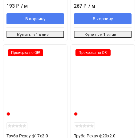
193
₽
/ м
267
₽
/ м
В корзину
В корзину
Купить в 1 клик
Купить в 1 клик
Проверка по QR!
Проверка по QR!
Труба Pexay ф17х2.0
Труба Pexay ф20х2.0