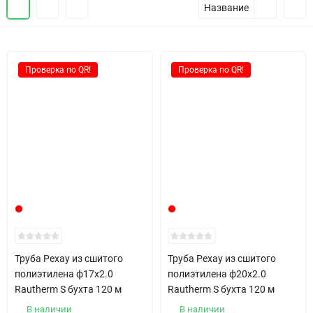
Название
Проверка по QR!
Проверка по QR!
Труба Pexay из сшитого
Труба Pexay из сшитого
полиэтилена ф17х2.0
полиэтилена ф20х2.0
Rautherm S бухта 120 м
Rautherm S бухта 120 м
В наличии
В наличии