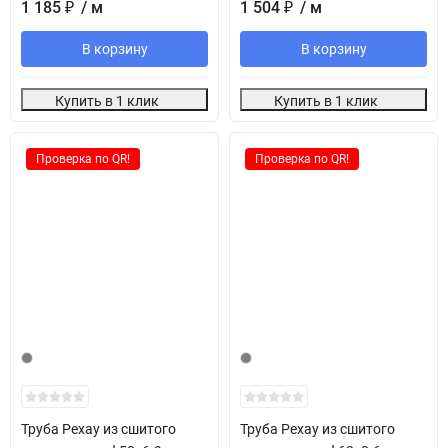
1 185
₽
/ м
1 504
₽
/ м
В корзину
В корзину
Купить в 1 клик
Купить в 1 клик
Проверка по QR!
Проверка по QR!
Труба Рехау из сшитого
Труба Рехау из сшитого