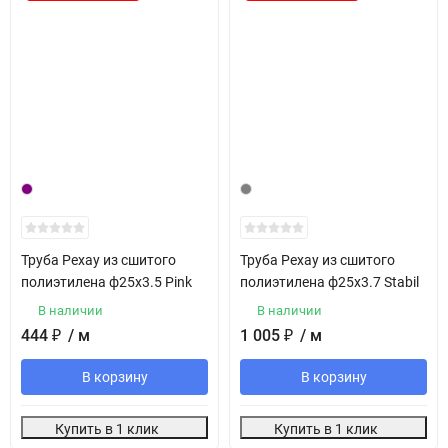
Труба Рехау из сшитого
Труба Рехау из сшитого
полиэтилена ф25х3.5 Pink
полиэтилена ф25х3.7 Stabil
В наличии
В наличии
444
₽
/ м
1 005
₽
/ м
В корзину
В корзину
Купить в 1 клик
Купить в 1 клик