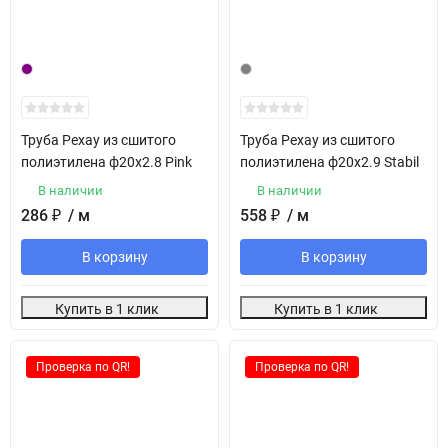
Труба Рехау из сшитого
Труба Рехау из сшитого
полиэтилена ф20х2.8 Pink
полиэтилена ф20х2.9 Stabil
В наличии
В наличии
286
₽
/ м
558
₽
/ м
В корзину
В корзину
Купить в 1 клик
Купить в 1 клик
Проверка по QR!
Проверка по QR!