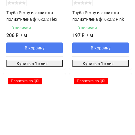
Труба Рехау из сшитого
Труба Рехау из сшитого
полиэтилена ф16х2.2 Flex
полиэтилена ф16х2.2 Pink
В наличии
В наличии
206
₽
/ м
197
₽
/ м
В корзину
В корзину
Купить в 1 клик
Купить в 1 клик
Проверка по QR!
Проверка по QR!