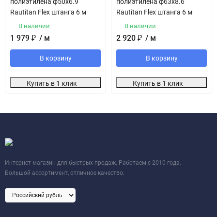
полиэтилена ф50х6.9
полиэтилена ф63х8.6
Rautitan Flex штанга 6 м
Rautitan Flex штанга 6 м
В наличии
В наличии
1 979
₽
/ м
2 920
₽
/ м
В корзину
В корзину
Купить в 1 клик
Купить в 1 клик
Интернет магазин для быстрых продаж. Работаем с 2010 года.
Большой ассортимент, отличное качество.