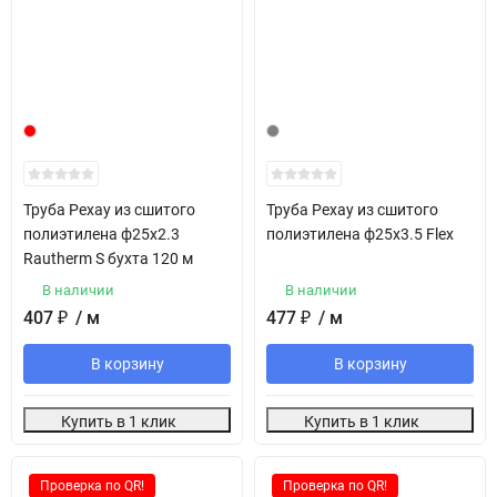
Труба Рехау из сшитого
Труба Рехау из сшитого
полиэтилена ф25х2.3
полиэтилена ф25х3.5 Flex
Rautherm S бухта 120 м
В наличии
В наличии
407
₽
/ м
477
₽
/ м
В корзину
В корзину
Купить в 1 клик
Купить в 1 клик
Проверка по QR!
Проверка по QR!