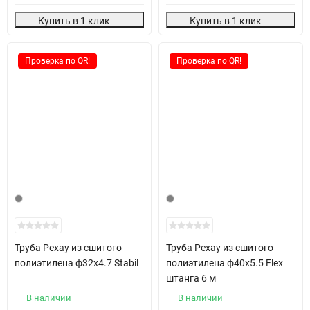
Купить в 1 клик
Купить в 1 клик
Проверка по QR!
Проверка по QR!
Труба Рехау из сшитого
Труба Рехау из сшитого
полиэтилена ф32х4.7 Stabil
полиэтилена ф40х5.5 Flex
штанга 6 м
В наличии
В наличии