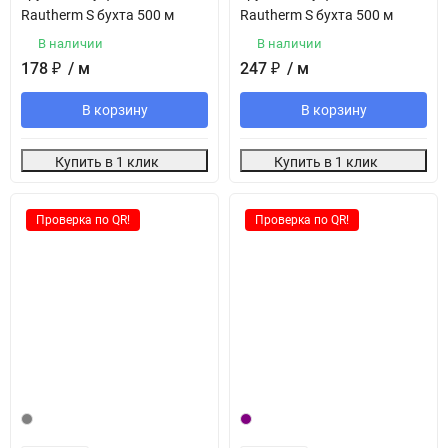
Rautherm S бухта 500 м
Rautherm S бухта 500 м
В наличии
В наличии
178
₽
/ м
247
₽
/ м
В корзину
В корзину
Купить в 1 клик
Купить в 1 клик
Проверка по QR!
Проверка по QR!