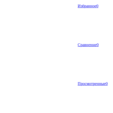
Избранное
0
Сравнение
0
Просмотренные
0