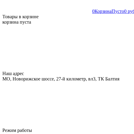
0
Корзина
Пусто
0 ру
Товары в корзине
корзина пуста
Наш адрес
МО, Новорижское шоссе, 27-й километр, вл3, ТК Балтия
Режим работы