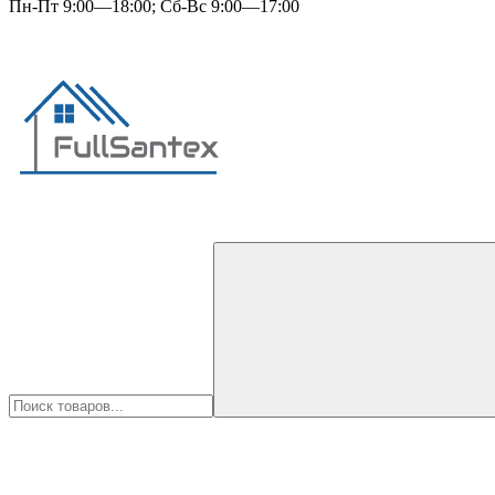
Пн-Пт 9:00—18:00; Сб-Вс 9:00—17:00