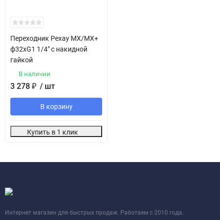
Переходник Рехау MX/MX+
ф32хG1 1/4" с накидной
гайкой
В наличии
3 278
₽
/ шт
В корзину
Купить в 1 клик
Интернет магазин для быстрых продаж. Работаем с 2010 года.