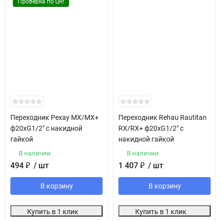
Проверка по QR!
Переходник Рехау MX/MX+
Переходник Rehau Rautitan
ф20хG1/2" с накидной
RX/RX+ ф20хG1/2" с
гайкой
накидной гайкой
В наличии
В наличии
494
₽
/ шт
1 407
₽
/ шт
В корзину
В корзину
Купить в 1 клик
Купить в 1 клик