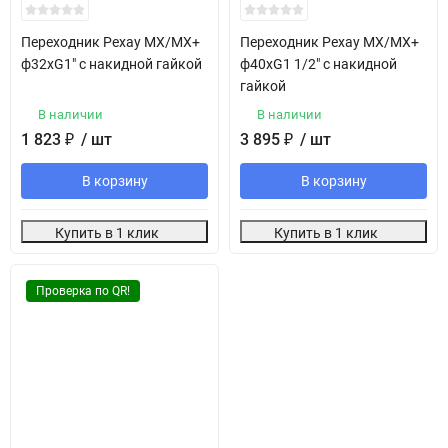
Переходник Рехау MX/MX+
Переходник Рехау MX/MX+
ф32хG1" с накидной гайкой
ф40хG1 1/2" с накидной
гайкой
В наличии
В наличии
1 823
₽
/ шт
3 895
₽
/ шт
В корзину
В корзину
Купить в 1 клик
Купить в 1 клик
Проверка по QR!