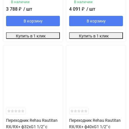
В наличии
В наличии
3 788
₽
/ шт
4 091
₽
/ шт
В корзину
В корзину
Купить в 1 клик
Купить в 1 клик
Переходник Rehau Rautitan
Переходник Rehau Rautitan
RX/RX+ ф32хG1 1/2" с
RX/RX+ ф40хG1 1/2" с