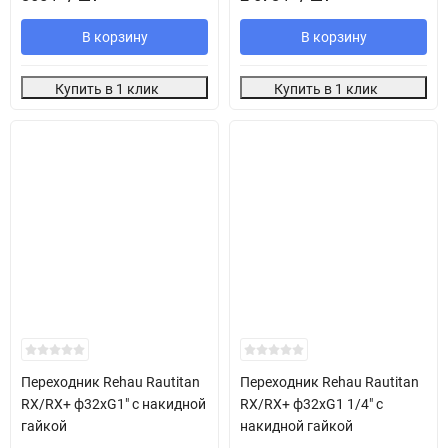
В корзину
В корзину
Купить в 1 клик
Купить в 1 клик
Переходник Rehau Rautitan
Переходник Rehau Rautitan
RX/RX+ ф32хG1" с накидной
RX/RX+ ф32хG1 1/4" с
гайкой
накидной гайкой