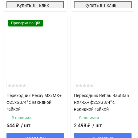
Купить в 1 клик
Купить в 1 клик
Проверка по QR!
Переходник Рехау MX/MX+
Переходник Rehau Rautitan
ф25хG3/4" с накидной
RX/RX+ ф25хG3/4" с
гайкой
накидной гайкой
В наличии
В наличии
644
₽
/ шт
2 498
₽
/ шт