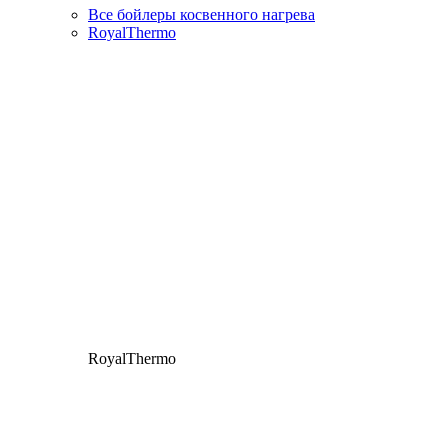
Все бойлеры косвенного нагрева
RoyalThermo
RoyalThermo