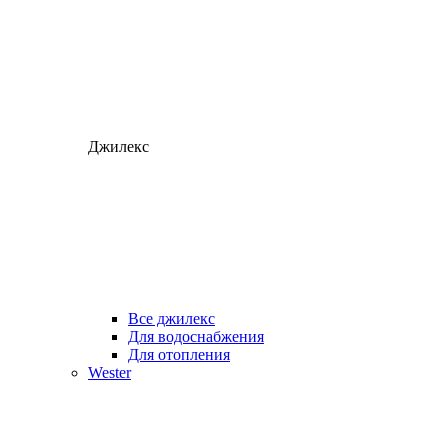
Джилекс
Все джилекс
Для водоснабжения
Для отопления
Wester