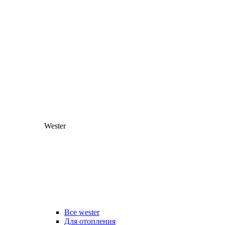
Wester
Все wester
Для отопления