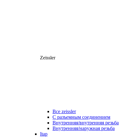
Zeissler
Все zeissler
С разъемным соединением
Внутренняя/внутренняя резьба
Внутренняя/наружная резьба
Itap