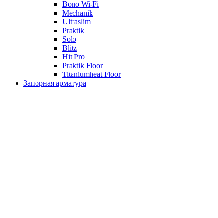
Bono Wi-Fi
Mechanik
Ultraslim
Praktik
Solo
Blitz
Hit Pro
Praktik Floor
Titaniumheat Floor
Запорная арматура