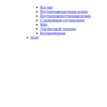
Все itap
Внутренняя/наружная резьба
Внутренняя/внутренняя резьба
С разъемным соединением
Mini
Для бытовой техники
Водоразборные
Stout