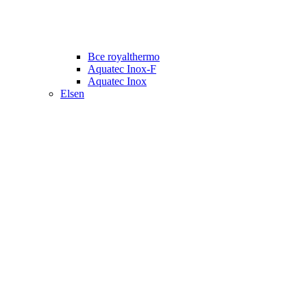
Все royalthermo
Aquatec Inox-F
Aquatec Inox
Elsen