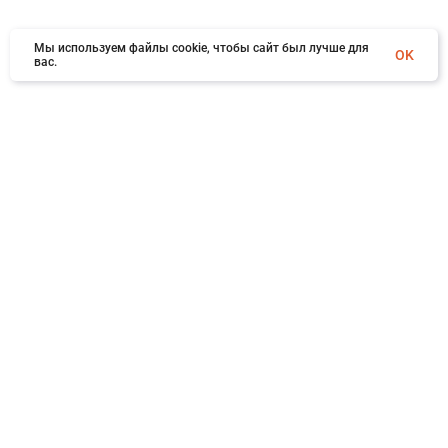
Мы используем файлы cookie, чтобы сайт был лучше для
OK
вас.
×
Заказать обратный звонок