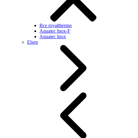
Все royalthermo
Aquatec Inox-F
Aquatec Inox
Elsen