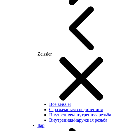
Zeissler
Все zeissler
С разъемным соединением
Внутренняя/внутренняя резьба
Внутренняя/наружная резьба
Itap