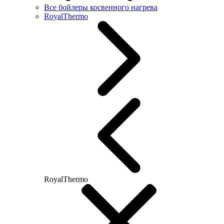
Все бойлеры косвенного нагрева
RoyalThermo
RoyalThermo