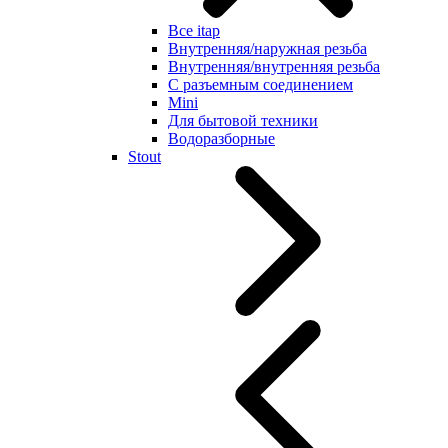
Все itap
Внутренняя/наружная резьба
Внутренняя/внутренняя резьба
С разъемным соединением
Mini
Для бытовой техники
Водоразборные
Stout