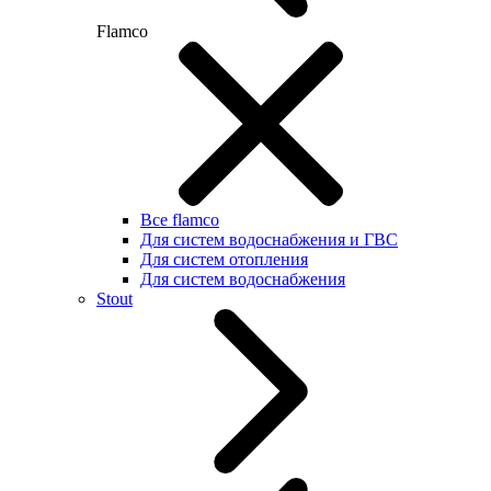
Flamco
Все flamco
Для систем водоснабжения и ГВС
Для систем отопления
Для систем водоснабжения
Stout