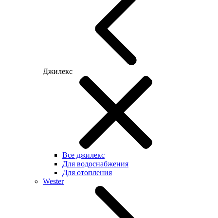
Джилекс
Все джилекс
Для водоснабжения
Для отопления
Wester