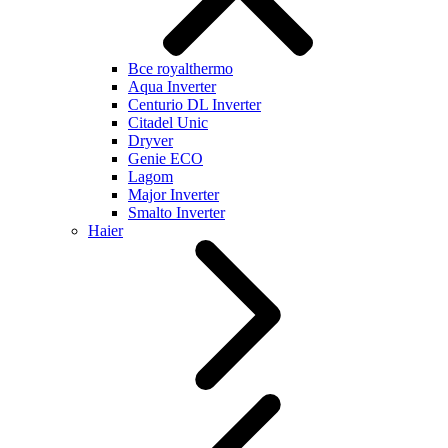
Все royalthermo
Aqua Inverter
Centurio DL Inverter
Citadel Unic
Dryver
Genie ECO
Lagom
Major Inverter
Smalto Inverter
Haier