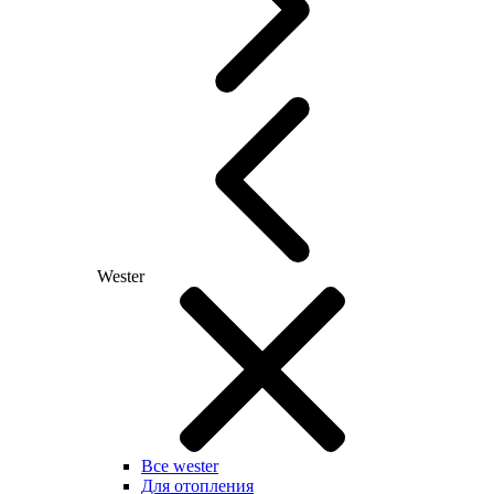
Wester
Все wester
Для отопления