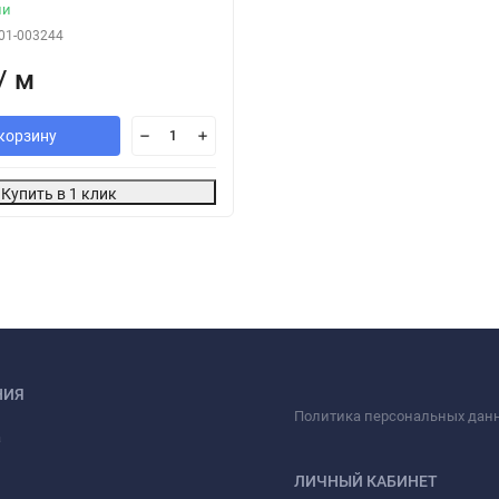
ии
01-003244
/ м
корзину
Купить в 1 клик
НИЯ
Политика персональных дан
а
ЛИЧНЫЙ КАБИНЕТ