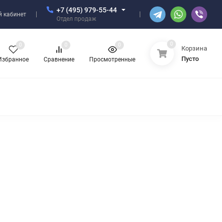
+7 (495) 979-55-44
 кабинет
Отдел продаж
0
0
0
0
Корзина
Пусто
Избранное
Сравнение
Просмотренные