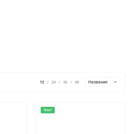
Название
12
/
24
/
36
/
48
New!