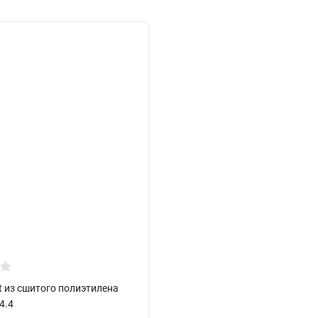
t из сшитого полиэтилена
4.4