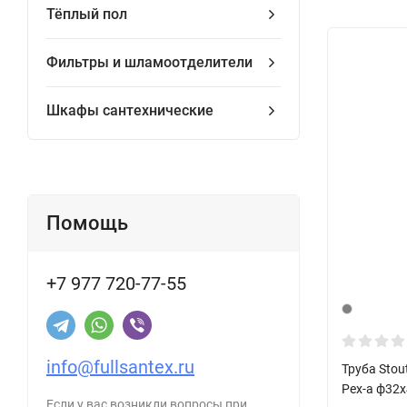
Тёплый пол
Фильтры и шламоотделители
Шкафы сантехнические
Помощь
+7 977 720-77-55
info@fullsantex.ru
Труба Stou
Pex-a ф32х
Если у вас возникли вопросы при