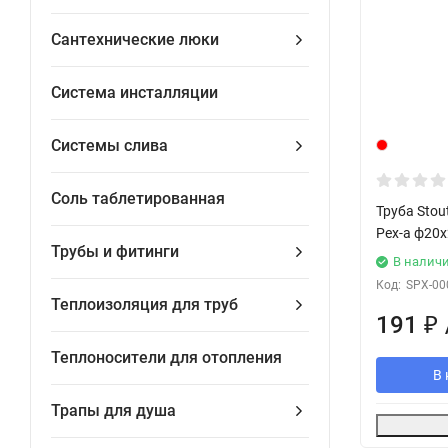
Сантехнические люки
Система инсталляции
Системы слива
Соль таблетированная
Труба Stou
Pex-a ф20х
Трубы и фитинги
В налич
Код:
SPX-00
Теплоизоляция для труб
191
₽
Теплоносители для отопления
В 
Трапы для душа