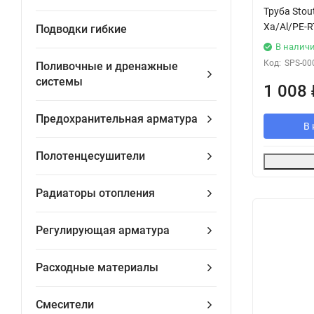
Труба Stou
Xa/Al/PE-R
Подводки гибкие
В налич
Код:
SPS-00
Поливочные и дренажные
системы
1 008
Предохранительная арматура
В 
Полотенцесушители
Радиаторы отопления
Регулирующая арматура
Расходные материалы
Смесители