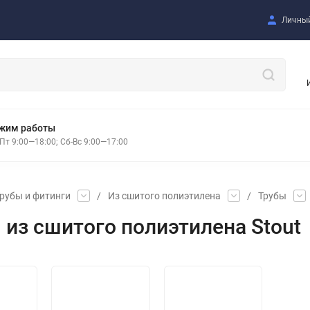
Личный
жим работы
Пт 9:00—18:00; Сб-Вс 9:00—17:00
рубы и фитинги
/
Из сшитого полиэтилена
/
Трубы
 из сшитого полиэтилена Stout