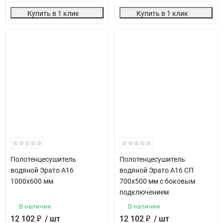
Купить в 1 клик
Купить в 1 клик
Полотенцесушитель
Полотенцесушитель
водяной Эрато А16
водяной Эрато А16 СП
1000х600 мм
700х500 мм с боковым
подключением
В наличии
В наличии
12 102
₽
/ шт
12 102
₽
/ шт