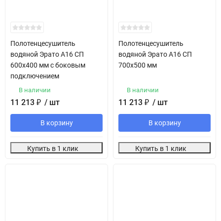
Полотенцесушитель
Полотенцесушитель
водяной Эрато А16 СП
водяной Эрато А16 СП
600х400 мм с боковым
700х500 мм
подключением
В наличии
В наличии
11 213
₽
/ шт
11 213
₽
/ шт
В корзину
В корзину
Купить в 1 клик
Купить в 1 клик