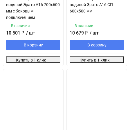
водяной Эрато А16 700х600
водяной Эрато А16 СП
мм с боковым
600х500 мм
подключением
В наличии
В наличии
10 501
₽
/ шт
10 679
₽
/ шт
В корзину
В корзину
Купить в 1 клик
Купить в 1 клик