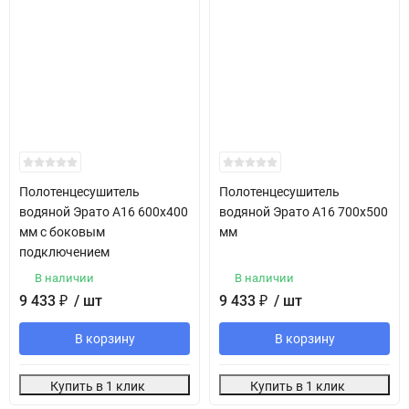
Полотенцесушитель
Полотенцесушитель
водяной Эрато А16 600х400
водяной Эрато А16 700х500
мм с боковым
мм
подключением
В наличии
В наличии
9 433
₽
/ шт
9 433
₽
/ шт
В корзину
В корзину
Купить в 1 клик
Купить в 1 клик