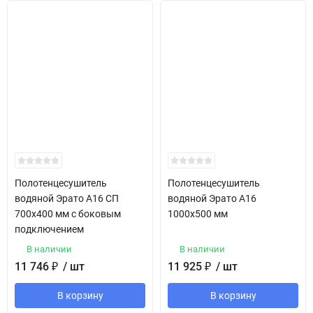
Полотенцесушитель
Полотенцесушитель
водяной Эрато А16 СП
водяной Эрато А16
700х400 мм с боковым
1000х500 мм
подключением
В наличии
В наличии
11 746
₽
/ шт
11 925
₽
/ шт
В корзину
В корзину