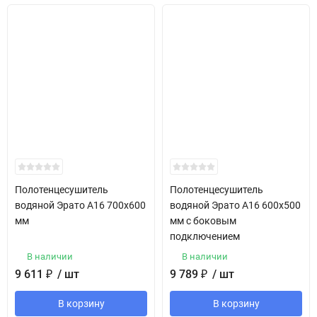
Полотенцесушитель
Полотенцесушитель
водяной Эрато А16 700х600
водяной Эрато А16 600х500
мм
мм с боковым
подключением
В наличии
В наличии
9 611
₽
/ шт
9 789
₽
/ шт
В корзину
В корзину