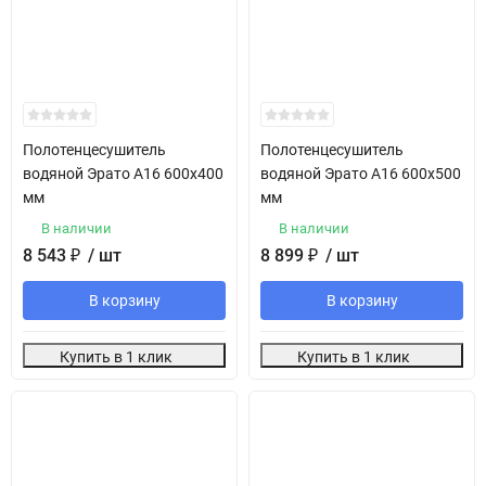
Полотенцесушитель
Полотенцесушитель
водяной Эрато А16 600х400
водяной Эрато А16 600х500
мм
мм
В наличии
В наличии
8 543
₽
/ шт
8 899
₽
/ шт
В корзину
В корзину
Купить в 1 клик
Купить в 1 клик