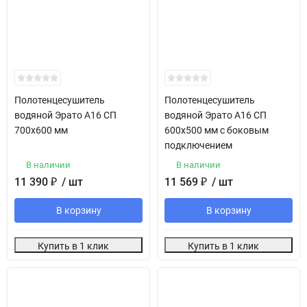
Полотенцесушитель
Полотенцесушитель
водяной Эрато А16 СП
водяной Эрато А16 СП
700х600 мм
600х500 мм с боковым
подключением
В наличии
В наличии
11 390
₽
/ шт
11 569
₽
/ шт
В корзину
В корзину
Купить в 1 клик
Купить в 1 клик