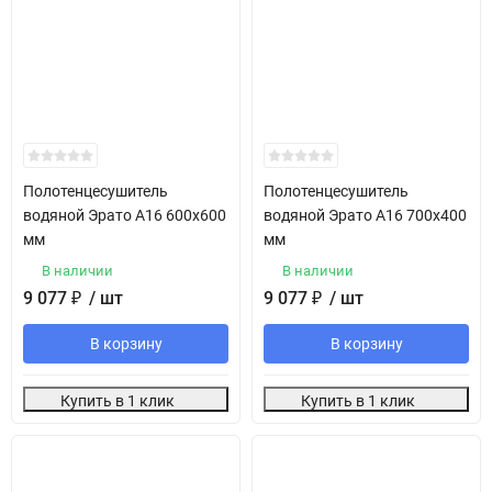
Полотенцесушитель
Полотенцесушитель
водяной Эрато А16 600х600
водяной Эрато А16 700х400
мм
мм
В наличии
В наличии
9 077
₽
/ шт
9 077
₽
/ шт
В корзину
В корзину
Купить в 1 клик
Купить в 1 клик