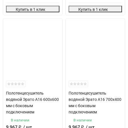
Купить в 1 клик
Купить в 1 клик
Полотенцесушитель
Полотенцесушитель
водяной Эрато А16 600х600
водяной Эрато А16 700х400
мм с боковым
мм с боковым
подключением
подключением
В наличии
В наличии
9 967
₽
/ шт
9 967
₽
/ шт