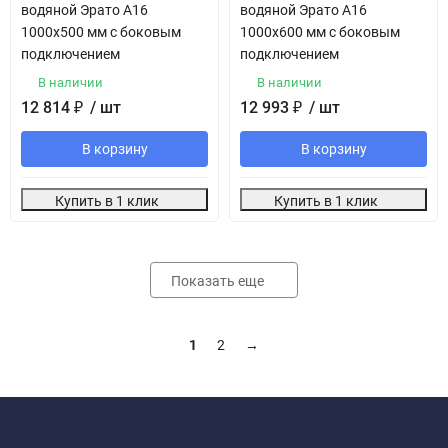
водяной Эрато А16
водяной Эрато А16
1000х500 мм с боковым
1000х600 мм с боковым
подключением
подключением
В наличии
В наличии
12 814
₽
/ шт
12 993
₽
/ шт
В корзину
В корзину
Купить в 1 клик
Купить в 1 клик
Показать еще
1
2
→