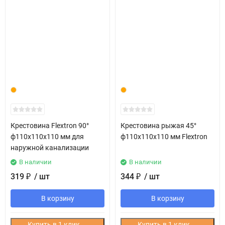
Крестовина Flextron 90°
Крестовина рыжая 45°
ф110х110х110 мм для
ф110х110х110 мм Flextron
наружной канализации
В наличии
В наличии
319
/ шт
344
/ шт
₽
₽
В корзину
В корзину
Купить в 1 клик
Купить в 1 клик