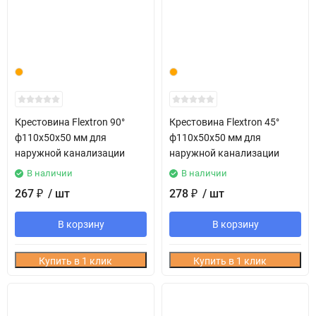
Крестовина Flextron 90°
Крестовина Flextron 45°
ф110х50х50 мм для
ф110х50х50 мм для
наружной канализации
наружной канализации
В наличии
В наличии
267
/ шт
278
/ шт
₽
₽
В корзину
В корзину
Купить в 1 клик
Купить в 1 клик