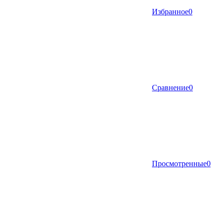
Избранное
0
Сравнение
0
Просмотренные
0