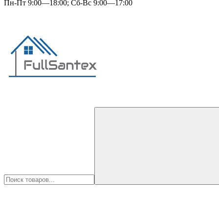
Пн-Пт 9:00—18:00; Сб-Вс 9:00—17:00