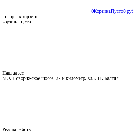
0
Корзина
Пусто
0 ру
Товары в корзине
корзина пуста
Наш адрес
МО, Новорижское шоссе, 27-й километр, вл3, ТК Балтия
Режим работы