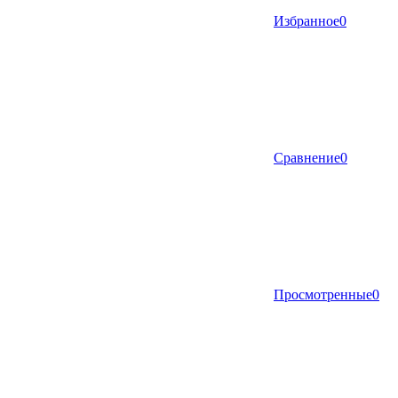
Избранное
0
Сравнение
0
Просмотренные
0