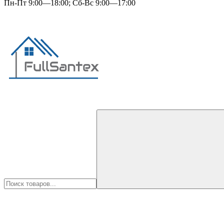
Пн-Пт 9:00—18:00; Сб-Вс 9:00—17:00