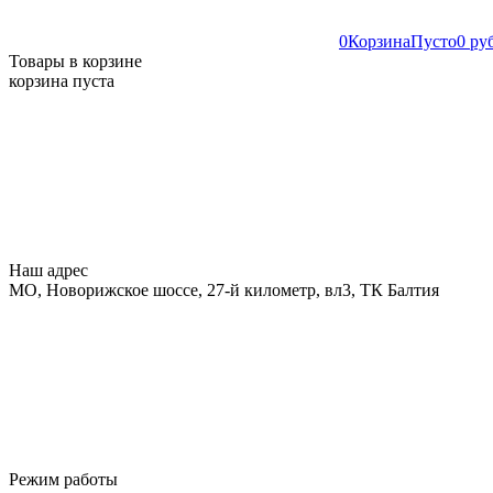
0
Корзина
Пусто
0 ру
Товары в корзине
корзина пуста
Наш адрес
МО, Новорижское шоссе, 27-й километр, вл3, ТК Балтия
Режим работы