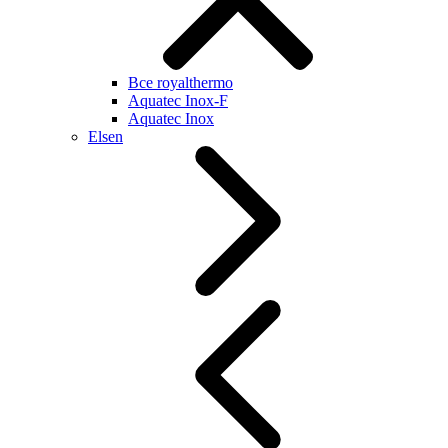
Все royalthermo
Aquatec Inox-F
Aquatec Inox
Elsen