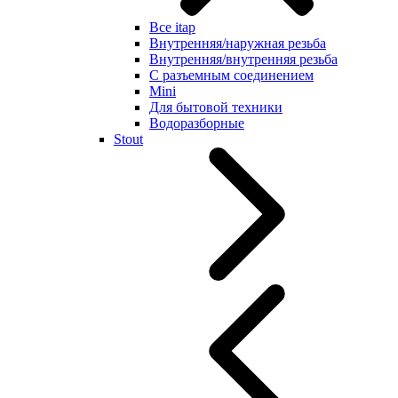
Все itap
Внутренняя/наружная резьба
Внутренняя/внутренняя резьба
С разъемным соединением
Mini
Для бытовой техники
Водоразборные
Stout