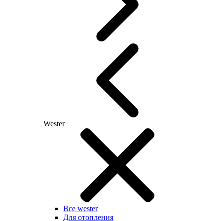
Wester
Все wester
Для отопления