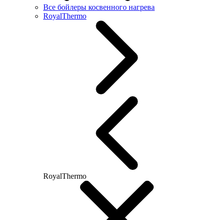
Все бойлеры косвенного нагрева
RoyalThermo
RoyalThermo