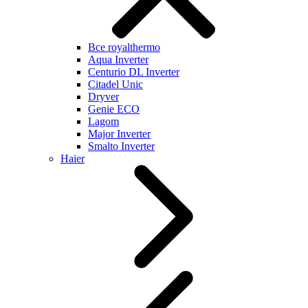
Все royalthermo
Aqua Inverter
Centurio DL Inverter
Citadel Unic
Dryver
Genie ECO
Lagom
Major Inverter
Smalto Inverter
Haier