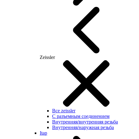
Zeissler
Все zeissler
С разъемным соединением
Внутренняя/внутренняя резьба
Внутренняя/наружная резьба
Itap