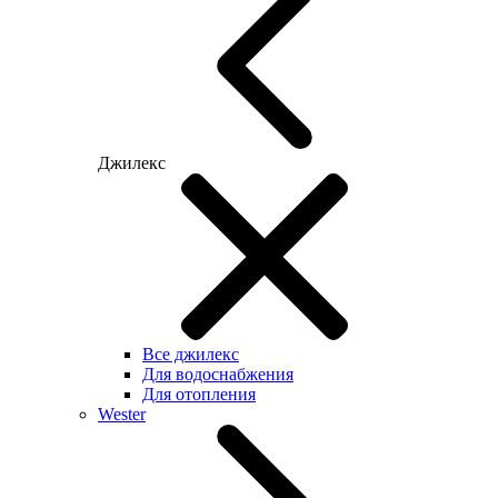
Джилекс
Все джилекс
Для водоснабжения
Для отопления
Wester