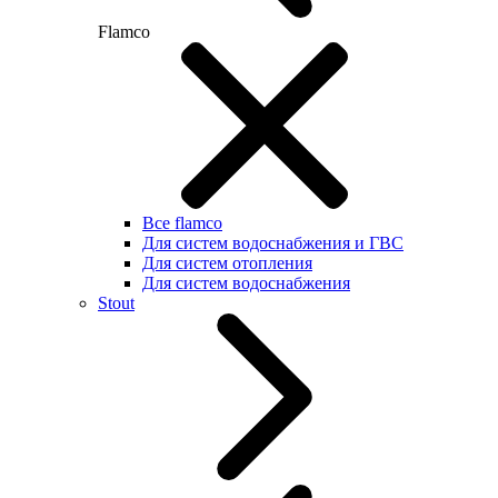
Flamco
Все flamco
Для систем водоснабжения и ГВС
Для систем отопления
Для систем водоснабжения
Stout