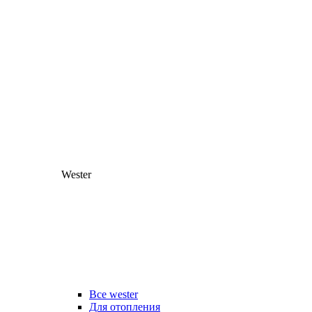
Wester
Все wester
Для отопления