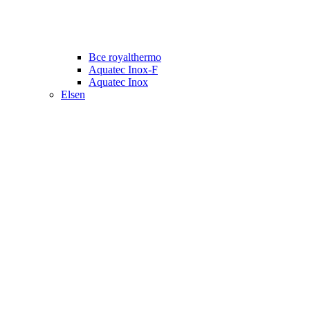
Все royalthermo
Aquatec Inox-F
Aquatec Inox
Elsen