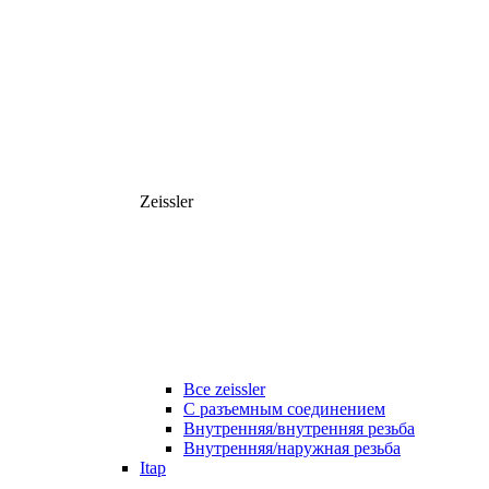
Zeissler
Все zeissler
С разъемным соединением
Внутренняя/внутренняя резьба
Внутренняя/наружная резьба
Itap