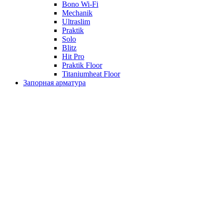
Bono Wi-Fi
Mechanik
Ultraslim
Praktik
Solo
Blitz
Hit Pro
Praktik Floor
Titaniumheat Floor
Запорная арматура