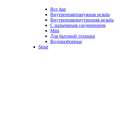
Все itap
Внутренняя/наружная резьба
Внутренняя/внутренняя резьба
С разъемным соединением
Mini
Для бытовой техники
Водоразборные
Stout