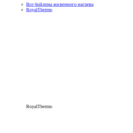
Все бойлеры косвенного нагрева
RoyalThermo
RoyalThermo