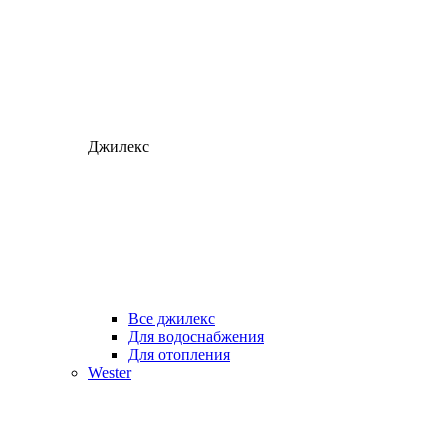
Джилекс
Все джилекс
Для водоснабжения
Для отопления
Wester