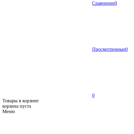
Сравнение
0
Просмотренные
0
0
Товары в корзине
корзина пуста
Меню