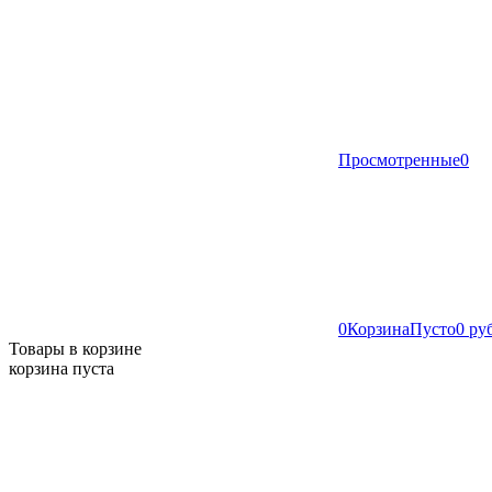
Просмотренные
0
0
Корзина
Пусто
0 ру
Товары в корзине
корзина пуста