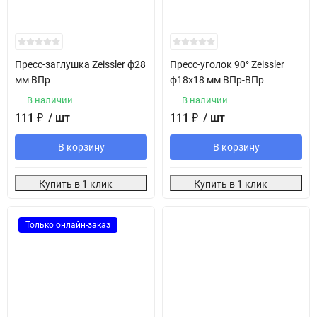
Пресс-заглушка Zeissler ф28
Пресс-уголок 90° Zeissler
мм ВПр
ф18х18 мм ВПр-ВПр
В наличии
В наличии
111
₽
/ шт
111
₽
/ шт
В корзину
В корзину
Купить в 1 клик
Купить в 1 клик
Только онлайн-заказ