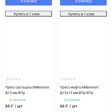
В корзину
В корзину
Купить в 1 клик
Купить в 1 клик
Пресс-заглушка Millennium
Пресс-муфта Millennium
ф15 мм ВПр
ф15х15 мм ВПр-ВПр
В наличии
В наличии
66
₽
/ шт
66
₽
/ шт