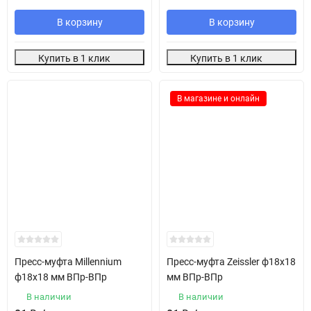
В корзину
В корзину
Купить в 1 клик
Купить в 1 клик
В магазине и онлайн
Пресс-муфта Millennium
Пресс-муфта Zeissler ф18х18
ф18х18 мм ВПр-ВПр
мм ВПр-ВПр
В наличии
В наличии