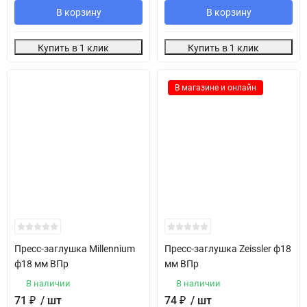
В корзину
В корзину
Купить в 1 клик
Купить в 1 клик
В магазине и онлайн
Пресс-заглушка Millennium
Пресс-заглушка Zeissler ф18
ф18 мм ВПр
мм ВПр
В наличии
В наличии
71
₽
/ шт
74
₽
/ шт