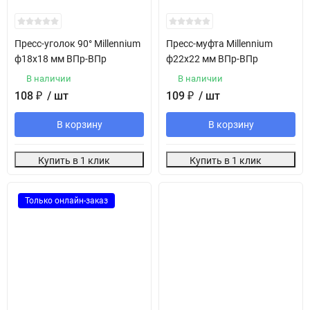
Пресс-уголок 90° Millennium
Пресс-муфта Millennium
ф18х18 мм ВПр-ВПр
ф22х22 мм ВПр-ВПр
В наличии
В наличии
108
₽
/ шт
109
₽
/ шт
В корзину
В корзину
Купить в 1 клик
Купить в 1 клик
Только онлайн-заказ