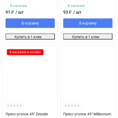
В наличии
В наличии
91
₽
/ шт
93
₽
/ шт
В корзину
В корзину
Купить в 1 клик
Купить в 1 клик
В магазине и онлайн
Пресс-уголок 45° Zeissler
Пресс-уголок 45° Millennium