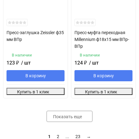
Пресс-заглушка Zeissler ф35
Пресс-муфта переходная
мм ВПр
Millennium ф18х15 мм ВПр-
ВПр
В наличии
В наличии
123
₽
/ шт
124
₽
/ шт
В корзину
В корзину
Купить в 1 клик
Купить в 1 клик
Показать еще
1
2
...
23
→