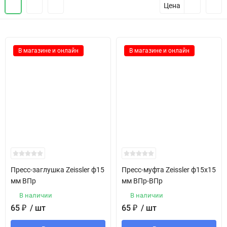
Цена
В магазине и онлайн
В магазине и онлайн
Пресс-заглушка Zeissler ф15
Пресс-муфта Zeissler ф15х15
мм ВПр
мм ВПр-ВПр
В наличии
В наличии
65
₽
/ шт
65
₽
/ шт