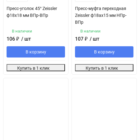
Пресс-уголок 45° Zeissler
Пресс-муфта переходная
ф18х18 мм ВПр-ВПр
Zeissler ф18aх15 мм НПр-
ВПр
В наличии
В наличии
106
₽
/ шт
107
₽
/ шт
В корзину
В корзину
Купить в 1 клик
Купить в 1 клик