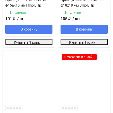
ф15ах15 мм НПр-ВПр
ф18х18 мм ВПр-ВПр
В наличии
В наличии
101
₽
/ шт
105
₽
/ шт
В корзину
В корзину
Купить в 1 клик
Купить в 1 клик
В магазине и онлайн