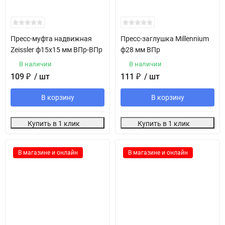
Пресс-муфта надвижная
Пресс-заглушка Millennium
Zeissler ф15х15 мм ВПр-ВПр
ф28 мм ВПр
В наличии
В наличии
109
₽
/ шт
111
₽
/ шт
В корзину
В корзину
Купить в 1 клик
Купить в 1 клик
В магазине и онлайн
В магазине и онлайн