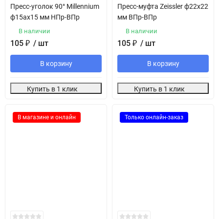
Пресс-уголок 90° Millennium
Пресс-муфта Zeissler ф22х22
ф15ах15 мм НПр-ВПр
мм ВПр-ВПр
В наличии
В наличии
105
₽
/ шт
105
₽
/ шт
В корзину
В корзину
Купить в 1 клик
Купить в 1 клик
В магазине и онлайн
Только онлайн-заказ