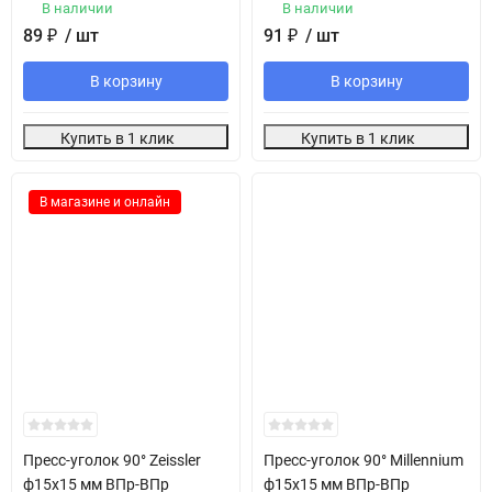
В наличии
В наличии
89
₽
/ шт
91
₽
/ шт
В корзину
В корзину
Купить в 1 клик
Купить в 1 клик
В магазине и онлайн
Пресс-уголок 90° Zeissler
Пресс-уголок 90° Millennium
ф15х15 мм ВПр-ВПр
ф15х15 мм ВПр-ВПр