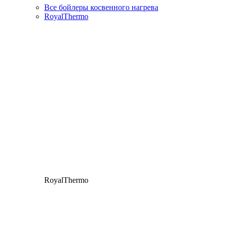
Все бойлеры косвенного нагрева
RoyalThermo
RoyalThermo