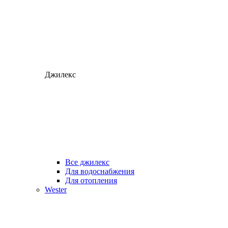
Джилекс
Все джилекс
Для водоснабжения
Для отопления
Wester