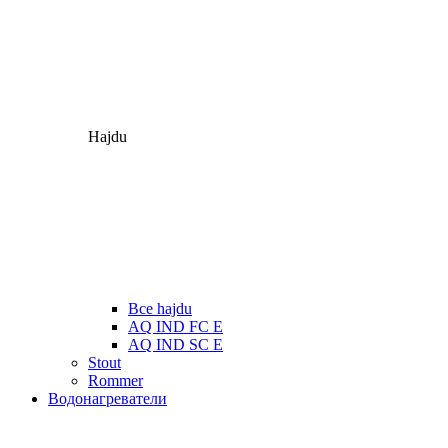
Hajdu
Все hajdu
AQ IND FC E
AQ IND SC E
Stout
Rommer
Водонагреватели