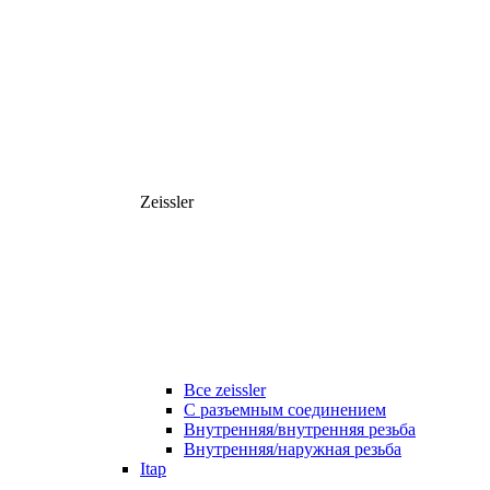
Zeissler
Все zeissler
С разъемным соединением
Внутренняя/внутренняя резьба
Внутренняя/наружная резьба
Itap