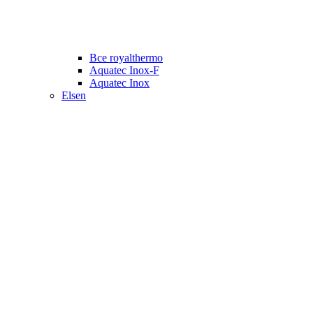
Все royalthermo
Aquatec Inox-F
Aquatec Inox
Elsen