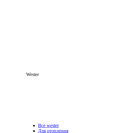
Wester
Все wester
Для отопления