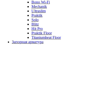
Bono Wi-Fi
Mechanik
Ultraslim
Praktik
Solo
Blitz
Hit Pro
Praktik Floor
Titaniumheat Floor
Запорная арматура