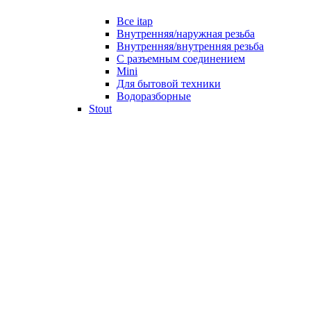
Все itap
Внутренняя/наружная резьба
Внутренняя/внутренняя резьба
С разъемным соединением
Mini
Для бытовой техники
Водоразборные
Stout