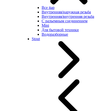
Все itap
Внутренняя/наружная резьба
Внутренняя/внутренняя резьба
С разъемным соединением
Mini
Для бытовой техники
Водоразборные
Stout