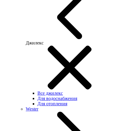
Джилекс
Все джилекс
Для водоснабжения
Для отопления
Wester