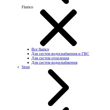
Flamco
Все flamco
Для систем водоснабжения и ГВС
Для систем отопления
Для систем водоснабжения
Stout