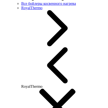
Все бойлеры косвенного нагрева
RoyalThermo
RoyalThermo