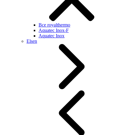
Все royalthermo
Aquatec Inox-F
Aquatec Inox
Elsen