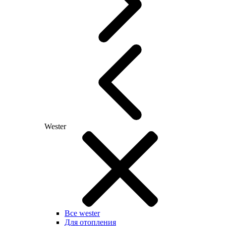
Wester
Все wester
Для отопления