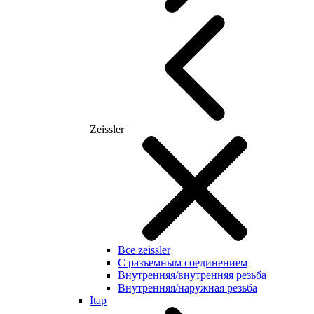
Zeissler
Все zeissler
С разъемным соединением
Внутренняя/внутренняя резьба
Внутренняя/наружная резьба
Itap