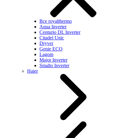
Все royalthermo
Aqua Inverter
Centurio DL Inverter
Citadel Unic
Dryver
Genie ECO
Lagom
Major Inverter
Smalto Inverter
Haier