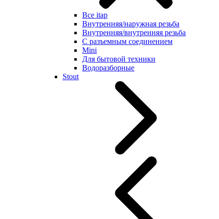
Все itap
Внутренняя/наружная резьба
Внутренняя/внутренняя резьба
С разъемным соединением
Mini
Для бытовой техники
Водоразборные
Stout