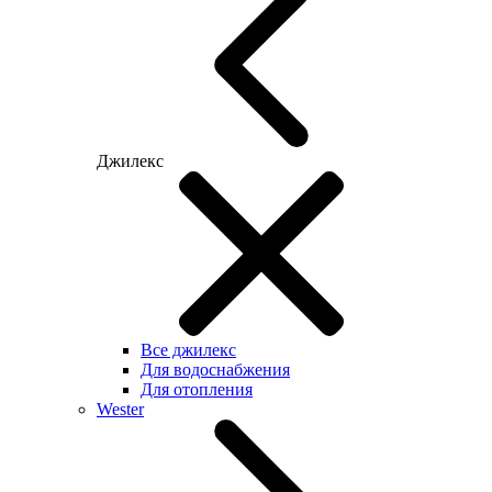
Джилекс
Все джилекс
Для водоснабжения
Для отопления
Wester