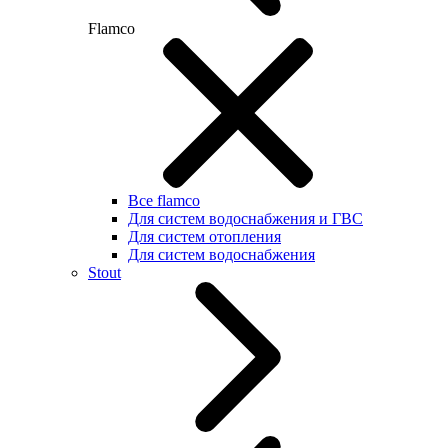
Flamco
Все flamco
Для систем водоснабжения и ГВС
Для систем отопления
Для систем водоснабжения
Stout