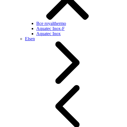
Все royalthermo
Aquatec Inox-F
Aquatec Inox
Elsen