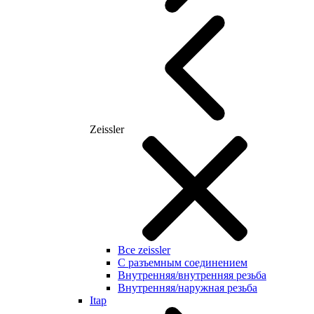
Zeissler
Все zeissler
С разъемным соединением
Внутренняя/внутренняя резьба
Внутренняя/наружная резьба
Itap