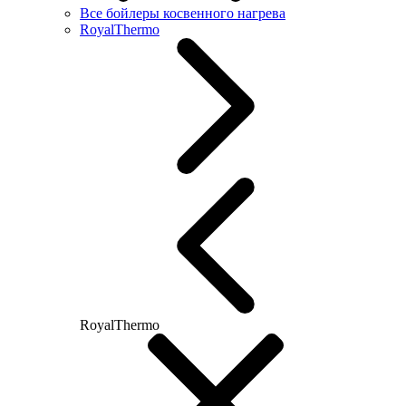
Все бойлеры косвенного нагрева
RoyalThermo
RoyalThermo