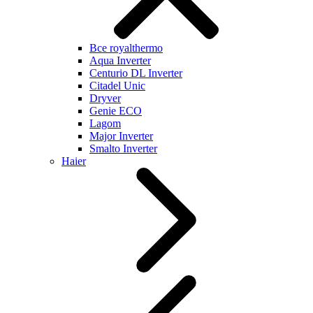
Все royalthermo
Aqua Inverter
Centurio DL Inverter
Citadel Unic
Dryver
Genie ECO
Lagom
Major Inverter
Smalto Inverter
Haier