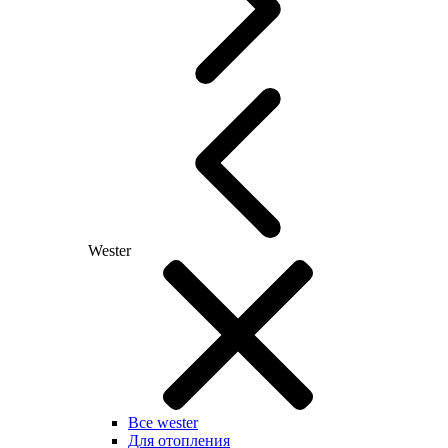
Wester
Все wester
Для отопления